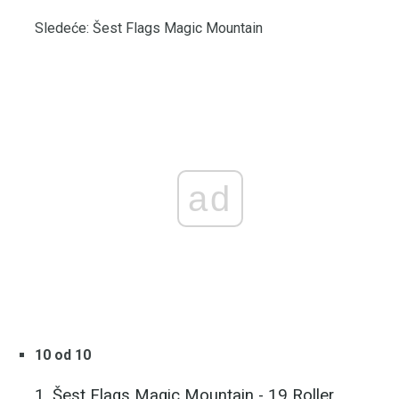
Sledeće: Šest Flags Magic Mountain
ad
10 od 10
1. Šest Flags Magic Mountain - 19 Roller