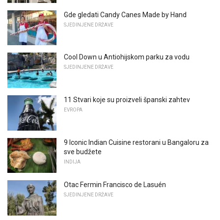
Gde gledati Candy Canes Made by Hand
SJEDINJENE DRŽAVE
Cool Down u Antiohijskom parku za vodu
SJEDINJENE DRŽAVE
11 Stvari koje su proizveli španski zahtev
EVROPA
9 Iconic Indian Cuisine restorani u Bangaloru za
sve budžete
INDIJA
Otac Fermin Francisco de Lasuén
SJEDINJENE DRŽAVE