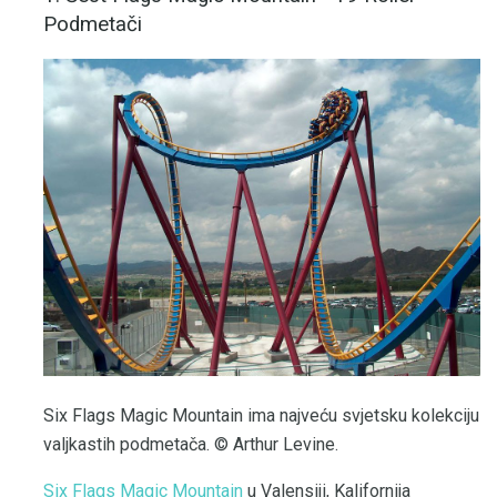
Podmetači
Six Flags Magic Mountain ima najveću svjetsku kolekciju
valjkastih podmetača. © Arthur Levine.
Six Flags Magic Mountain
u Valensiji, Kalifornija