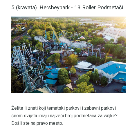
5 (kravata). Hersheypark - 13 Roller Podmetači
Želite li znati koji tematski parkovi i zabavni parkovi
širom svijeta imaju najveći broj podmetača za valjke?
Došli ste na pravo mesto.