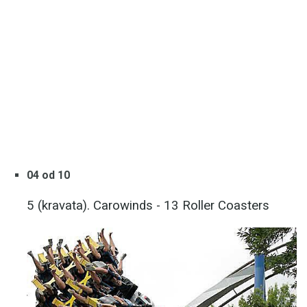
04 od 10
5 (kravata). Carowinds - 13 Roller Coasters