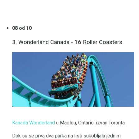
08 od 10
3. Wonderland Canada - 16 Roller Coasters
Kanada Wonderland
u Mapleu, Ontario, izvan Toronta
Dok su se prva dva parka na listi sukobljala jednim