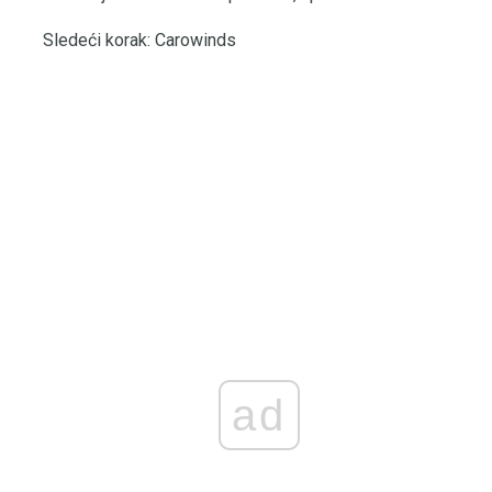
Sledeći korak: Carowinds
ad