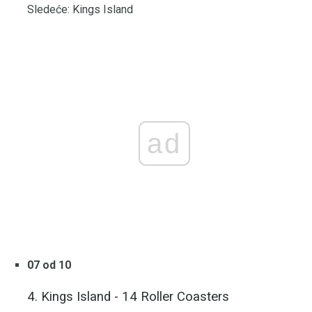
Sledeće: Kings Island
ad
07 od 10
4. Kings Island - 14 Roller Coasters