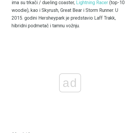
ima su trkači / dueling coaster,
Lightning Racer
(top-10
woodie), kao i Skyrush, Great Bear i Storm Runner. U
2015. godini Hersheypark je predstavio Laff Trakk,
hibridni podmetač i tamnu vožnju.
ad