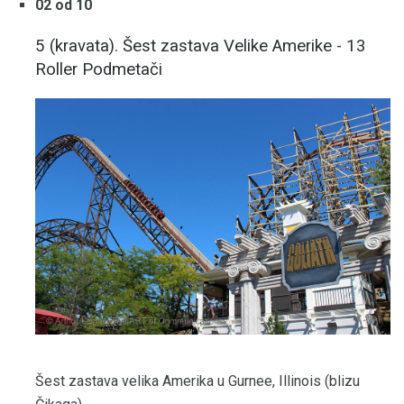
02 od 10
5 (kravata). Šest zastava Velike Amerike - 13
Roller Podmetači
Šest zastava velika Amerika u Gurnee, Illinois (blizu