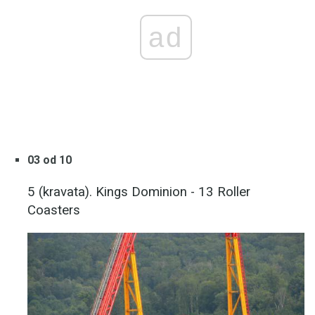
ad
03 od 10
5 (kravata). Kings Dominion - 13 Roller
Coasters