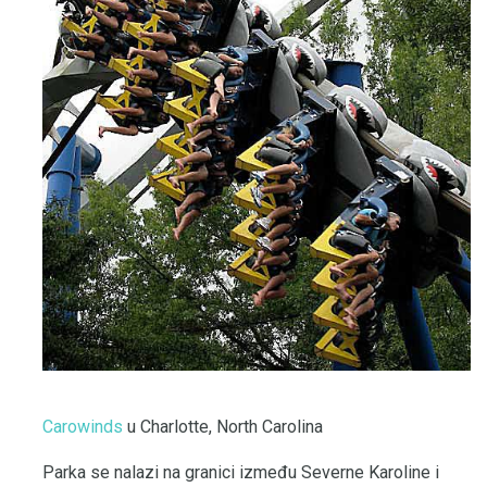
Carowinds
u Charlotte, North Carolina
Parka se nalazi na granici između Severne Karoline i