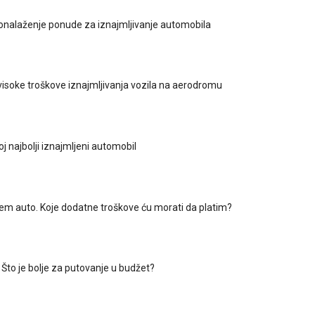
ronalaženje ponude za iznajmljivanje automobila
 visoke troškove iznajmljivanja vozila na aerodromu
j najbolji iznajmljeni automobil
jem auto. Koje dodatne troškove ću morati da platim?
: Što je bolje za putovanje u budžet?