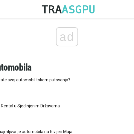
ad
utomobila
rate svoj automobil tokom putovanja?
 Rental u Sjedinjenim Državama
najmljivanje automobila na Rivijeri Maja