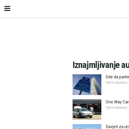
Iznajmljivanje a
Gde da parki
TRIP PLANNING
One Way Car
TRIP PLANNING
Savjeti za iz