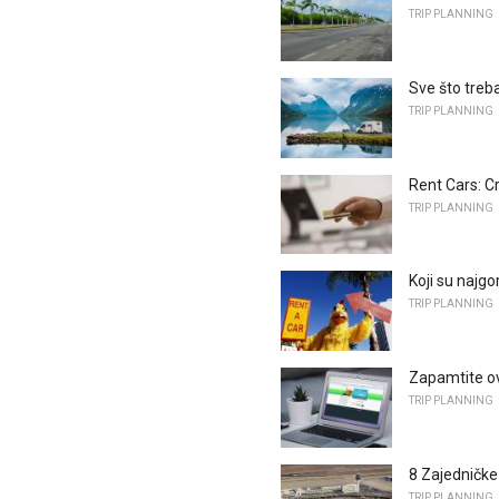
TRIP PLANNING
Sve što treba
TRIP PLANNING
Rent Cars: Cr
TRIP PLANNING
Koji su najgo
TRIP PLANNING
Zapamtite ov
TRIP PLANNING
8 Zajedničke
TRIP PLANNING