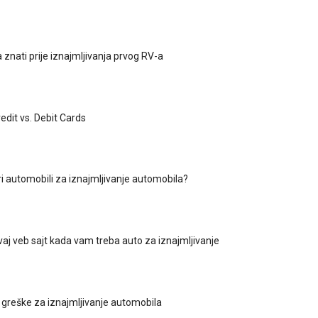
 znati prije iznajmljivanja prvog RV-a
edit vs. Debit Cards
ri automobili za iznajmljivanje automobila?
aj veb sajt kada vam treba auto za iznajmljivanje
 greške za iznajmljivanje automobila