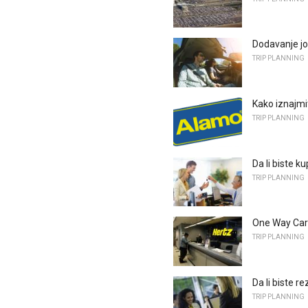
Dodavanje jo
TRIP PLANNING
Kako iznajmi
TRIP PLANNING
Da li biste k
TRIP PLANNING
One Way Car 
TRIP PLANNING
Da li biste r
TRIP PLANNING