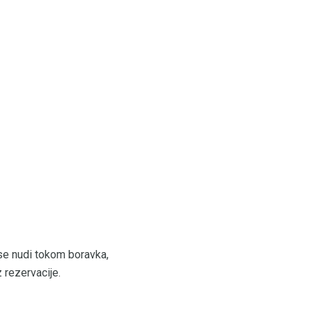
se nudi tokom boravka,
 rezervacije.