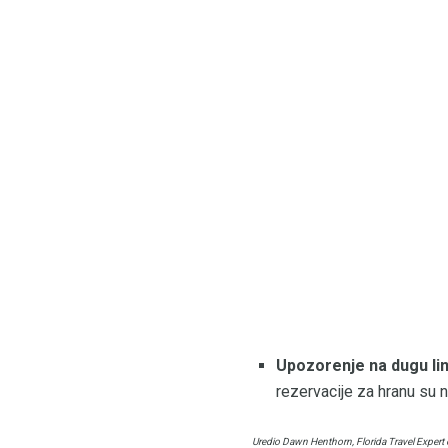
Upozorenje na dugu lini
rezervacije za hranu su 
Uredio Dawn Henthorn, Florida Travel Expert