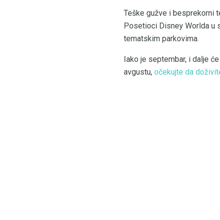
Teške gužve i besprekorni t
Posetioci Disney Worlda u s
tematskim parkovima.
Iako je septembar, i dalje će
avgustu,
očekujte da doživit