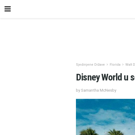
Sjedinjene Države
Florida
Walt 
Disney World u 
by Samantha McNesby