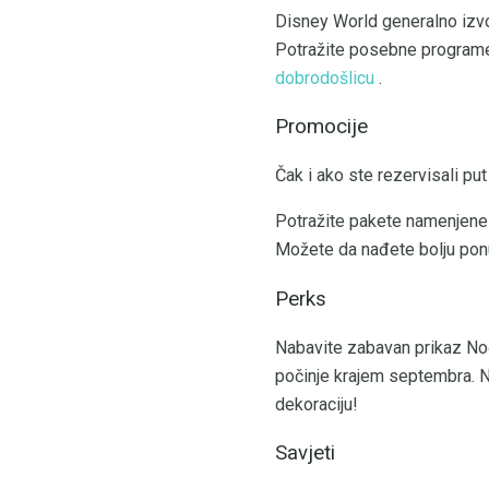
Disney World generalno izv
Potražite posebne programe 
dobrodošlicu
.
Promocije
Čak i ako ste rezervisali p
Potražite pakete namenjene
Možete da nađete bolju po
Perks
Nabavite zabavan prikaz No
počinje krajem septembra. Ne
dekoraciju!
Savjeti