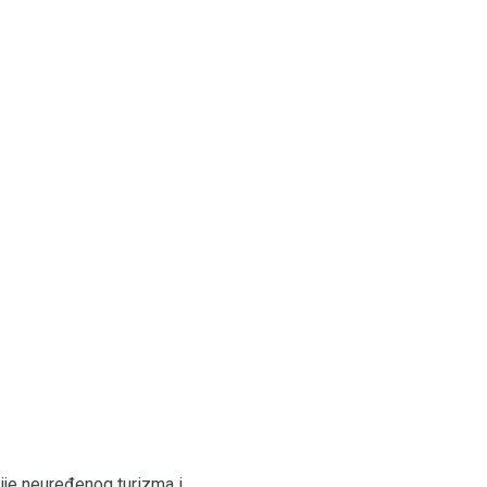
ije neuređenog turizma i