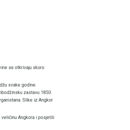
vine se otkrivaju skoro
odžu svake godine.
ambodžinsku zastavu 1850.
ganistana. Slike iz Angkor
veličinu Angkora i posjetili