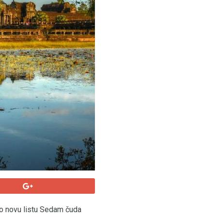
vio novu listu Sedam čuda