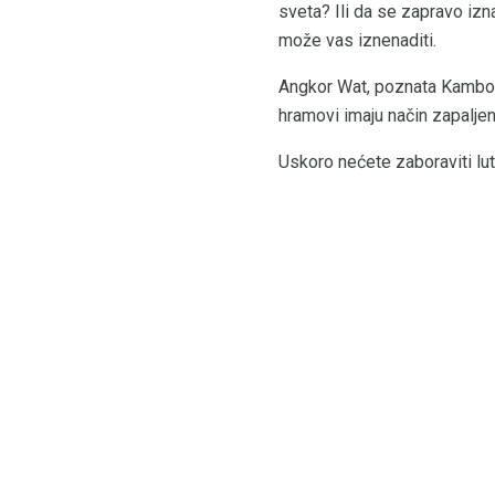
sveta? Ili da se zapravo izn
može vas iznenaditi.
Angkor Wat, poznata Kambodž
hramovi imaju način zapalje
Uskoro nećete zaboraviti lut