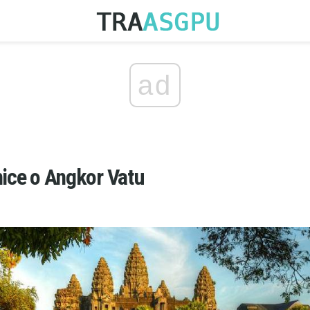
ad
nice o Angkor Vatu