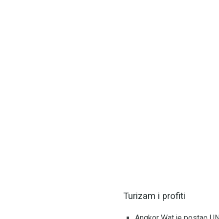
Turizam i profiti
Angkor Wat je postao UN