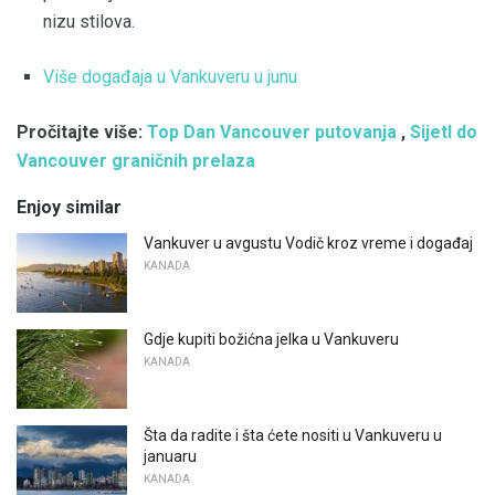
nizu stilova.
Više događaja u Vankuveru u junu
Pročitajte više:
Top Dan Vancouver putovanja
,
Sijetl do
Vancouver graničnih prelaza
Enjoy similar
Vankuver u avgustu Vodič kroz vreme i događaj
KANADA
Gdje kupiti božićna jelka u Vankuveru
KANADA
Šta da radite i šta ćete nositi u Vankuveru u
januaru
KANADA