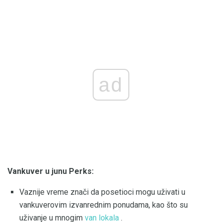
ad
Vankuver u junu Perks:
Vaznije vreme znači da posetioci mogu uživati ​​u
vankuverovim izvanrednim ponudama, kao što su
uživanje u mnogim
van lokala
.