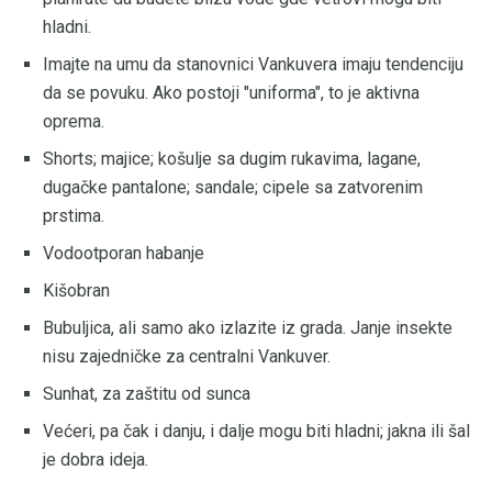
hladni.
Imajte na umu da stanovnici Vankuvera imaju tendenciju
da se povuku. Ako postoji "uniforma", to je aktivna
oprema.
Shorts; majice; košulje sa dugim rukavima, lagane,
dugačke pantalone; sandale; cipele sa zatvorenim
prstima.
Vodootporan habanje
Kišobran
Bubuljica, ali samo ako izlazite iz grada. Janje insekte
nisu zajedničke za centralni Vankuver.
Sunhat, za zaštitu od sunca
Većeri, pa čak i danju, i dalje mogu biti hladni; jakna ili šal
je dobra ideja.