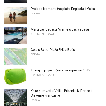
Prelepe i romantične plaže Engleske i Velsa
EVROPA
Maj u Las Vegasu: Vreme u Las Vegasu
SJEDINJENE DRŽAVE
Gola u Beču: Plaža FKK u Beču
EVROPA
10 najboljih jastučnica za kupovinu 2018
ZRACNO PUTOVANJE
Kako putovati u Veliku Britaniju iz Pariza i
Sjeverne Francuske
EVROPA