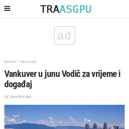
ad
Kanada
Vancouver
Vankuver u junu Vodič za vrijeme i
događaj
by Jane McLean