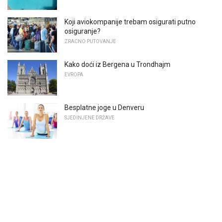
Koji aviokompanije trebam osigurati putno
osiguranje?
ZRACNO PUTOVANJE
Kako doći iz Bergena u Trondhajm
EVROPA
Besplatne joge u Denveru
SJEDINJENE DRŽAVE