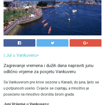
|
Jul u Vankuveru>
Zagrevanje vremena i dužih dana napraviti junu
odlično vrijeme za posjetu Vankuveru
Sa Vankuverom pre krive sezone u Kanadi, do juna, ljeto se
u potpunosti uselio. Cvijeće se cvjetaju, a mnoštvo je
posećeno na mnoštvo dvorišta širom grada.
Juni Vrijeme u Vankuveru: