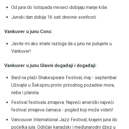
Od juna do listopada meseci dobijaju manje kiše.
Junski dan dobija 16 sati dnevne svetlosti.
Vankuver u junu Cons:
Javite mi ako imate razloga da u junu ne putujete u
Vankuver!
Vankuver u junu Glavni događaji i događaji:
Bard na plaži Shakespeare Festival, maj - septembar:
Uživajte u Šekspiru protiv prirodnog pozadine mora,
neba i planina.
Festival festivala zmajeva: Najveći američki najveći
festival zmajeva čamaca - pogled koji može videti!
Vancouver International Jazz Festival, krajem juna do
početka jula: Odličan kanadski i međunarodni džez u