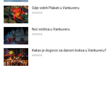
Gdje videti Plakati u Vankuveru
KANADA
Noć veštica u Vankuveru
KANADA
Kakav je dogovor sa danom boksa u Vankuveru?
KANADA