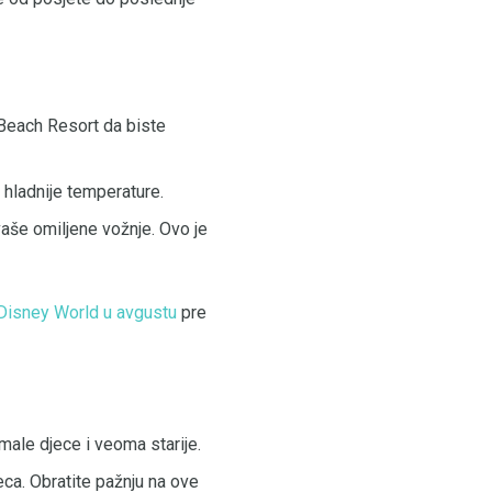
 Beach Resort da biste
i hladnije temperature.
aše omiljene vožnje. Ovo je
Disney World u avgustu
pre
male djece i veoma starije.
seca. Obratite pažnju na ove