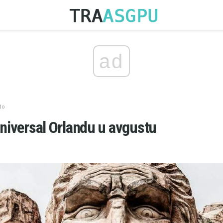
ad
do
 Universal Orlandu u avgustu