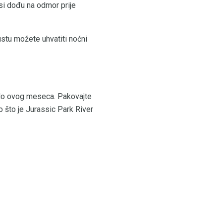
nsi dođu na odmor prije
stu možete uhvatiti noćni
do ovog meseca. Pakovajte
o što je Jurassic Park River