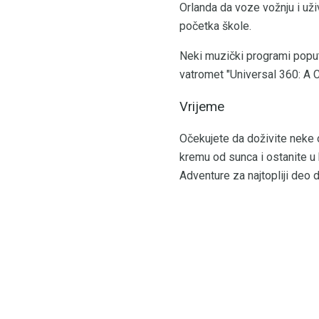
Orlanda da voze vožnju i uži
početka škole.
Neki muzički programi poput
vatromet "Universal 360: A 
Vrijeme
Očekujete da doživite neke
kremu od sunca i ostanite u 
Adventure za najtopliji deo 