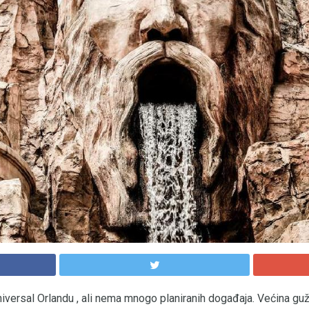
iversal Orlandu , ali nema mnogo planiranih događaja. Većina guž