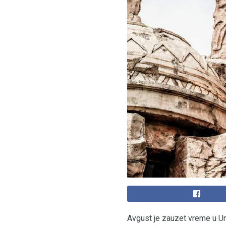
Avgust je zauzet vreme u Un