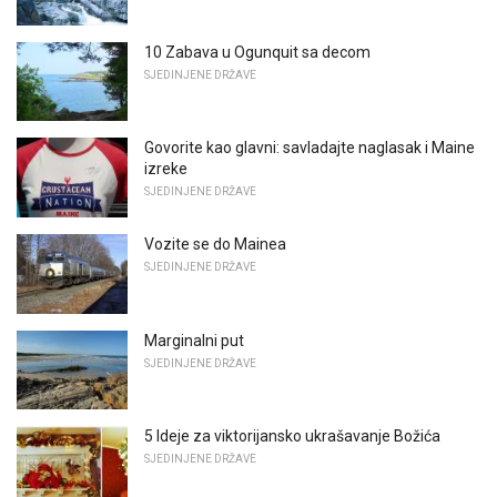
10 Zabava u Ogunquit sa decom
SJEDINJENE DRŽAVE
Govorite kao glavni: savladajte naglasak i Maine
izreke
SJEDINJENE DRŽAVE
Vozite se do Mainea
SJEDINJENE DRŽAVE
Marginalni put
SJEDINJENE DRŽAVE
5 Ideje za viktorijansko ukrašavanje Božića
SJEDINJENE DRŽAVE