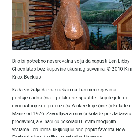
Bilo bi potrebno neverovatnu volju da napusti Len Libby
Chocolates bez kupovine ukusnog suvenira. © 2010 Kim
Knox Beckius
Kada se želja da se grickaju na Leninim rogovima
postaje nadmoćna ... polako se spustite i kupite jelo od
ovog istorijskog preduzeća Yankee koje čine čokolade u
Maine od 1926. Zavodljiva aroma čokolade prevladava u
prodavnici, a vi naći ću čokoladu u svim mogućim
vrstama i oblicima, uključujući one poput favorita New