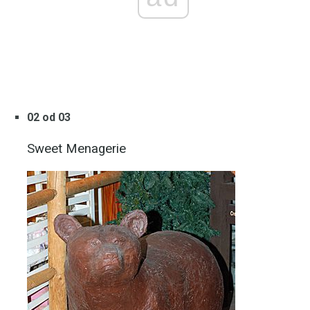
02 od 03
Sweet Menagerie