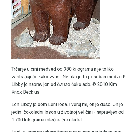
Trčanje u crni medved od 380 kilograma nije toliko
zastrašujuće kako zvuči. Ne ako je to poseban medved!
Libby je napravljen od čvrste čokolade. © 2010 Kim
Knox Beckius
Len Libby je dom Leni losa, i veruj mi, on je duso. On je
jedini čokoladni losos u životnoj veličini - napravljen od
1.700 kilograma mlečne čokolade!