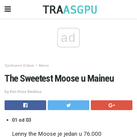
ad
Sjedinjene Države
Maine
The Sweetest Moose u Maineu
by Kim Knox Beckius
01 od 03
Lenny the Moose je jedan u 76.000