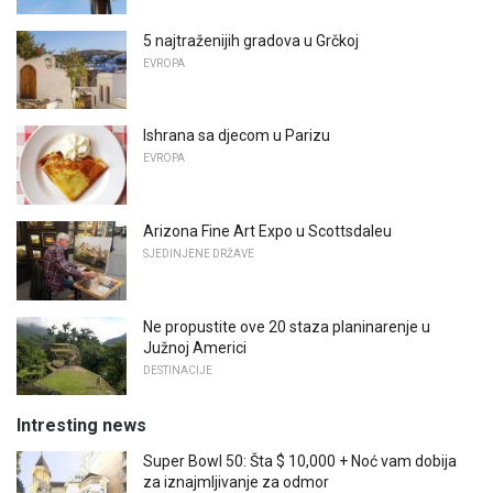
5 najtraženijih gradova u Grčkoj
EVROPA
Ishrana sa djecom u Parizu
EVROPA
Arizona Fine Art Expo u Scottsdaleu
SJEDINJENE DRŽAVE
Ne propustite ove 20 staza planinarenje u
Južnoj Americi
DESTINACIJE
Intresting news
Super Bowl 50: Šta $ 10,000 + Noć vam dobija
za iznajmljivanje za odmor