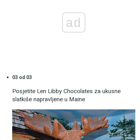
ad
03 od 03
Posjetite Len Libby Chocolates za ukusne
slatkiše napravljene u Maine