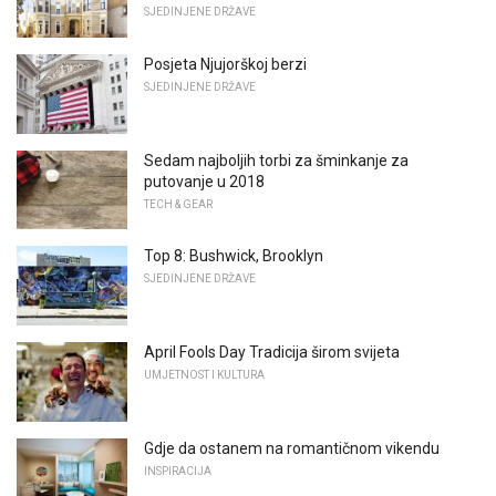
SJEDINJENE DRŽAVE
Posjeta Njujorškoj berzi
SJEDINJENE DRŽAVE
Sedam najboljih torbi za šminkanje za
putovanje u 2018
TECH & GEAR
Top 8: Bushwick, Brooklyn
SJEDINJENE DRŽAVE
April Fools Day Tradicija širom svijeta
UMJETNOST I KULTURA
Gdje da ostanem na romantičnom vikendu
INSPIRACIJA