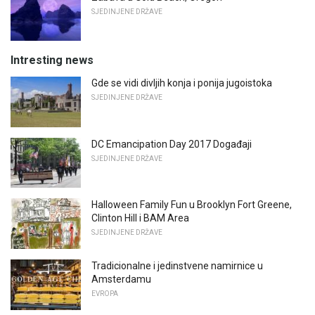
SJEDINJENE DRŽAVE
Intresting news
Gde se vidi divljih konja i ponija jugoistoka
SJEDINJENE DRŽAVE
DC Emancipation Day 2017 Događaji
SJEDINJENE DRŽAVE
Halloween Family Fun u Brooklyn Fort Greene,
Clinton Hill i BAM Area
SJEDINJENE DRŽAVE
Tradicionalne i jedinstvene namirnice u
Amsterdamu
EVROPA