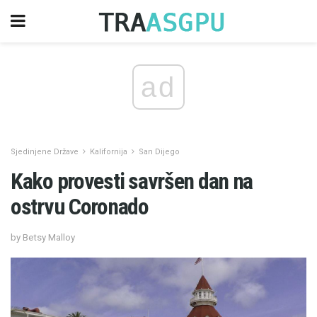
ad
Sjedinjene Države
Kalifornija
San Dijego
Kako provesti savršen dan na
ostrvu Coronado
by Betsy Malloy