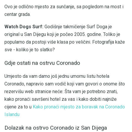
Ovo je odlično mjesto za sunčanje, sa pogledom na most i
centar grada.
Watch Dogs Surf:
Godišnje takmičenje Surf Doga je
original u San Dijegu koji je počeo 2005. godine. Toliko je
popularno da postoji više klasa po veličini. Fotografija kaže
sve - koliko je to slatko?
Gdje ostati na ostrvu Coronado
Umjesto da vam damo još jednu umornu listu hotela
Coronado, napravio sam vodič koji vam govori o onome što
rezervišu web stranice neće: Šta vam je potrebno znati,
kako pronaći savršeni hotel za vas i kako dobiti najniže
cijene za to u
Kako pronaći mjesto za boravak na Coronado
Islandu
Dolazak na ostrvo Coronado iz San Dijega