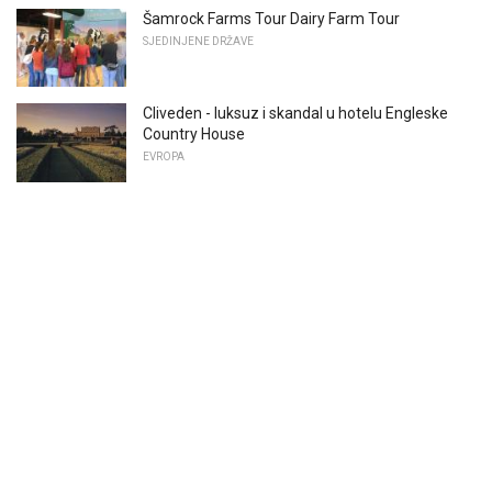
Šamrock Farms Tour Dairy Farm Tour
SJEDINJENE DRŽAVE
Cliveden - luksuz i skandal u hotelu Engleske
Country House
EVROPA