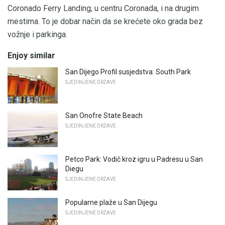
Coronado Ferry Landing, u centru Coronada, i na drugim
mestima. To je dobar način da se krećete oko grada bez
vožnje i parkinga.
Enjoy similar
San Dijego Profil susjedstva: South Park
SJEDINJENE DRŽAVE
San Onofre State Beach
SJEDINJENE DRŽAVE
Petco Park: Vodič kroz igru ​​u Padresu u San
Diegu
SJEDINJENE DRŽAVE
Popularne plaže u San Dijegu
SJEDINJENE DRŽAVE