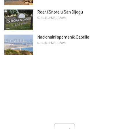
Roar i Snore u San Dijegu
SJEDINJENE DRŽAVE
Nacionalni spomenik Cabrillo
SJEDINJENE DRŽAVE