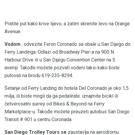
Pratite put kako krive lijevo, a zatim skrenite levo na Orange
Avenue.
Vodom
, odvezite Feron Coronado sa obale u San Dijego do
Ferry Landinga. Odlazi od Broadway Pier-a na 900 N.
Harbour Drive ili u San Dijegu Convention Center na 5.
aveniji. Takođe možete pozvati vodeni taksi kako biste
putovali na brodu 619-235-8294.
Šetanje od Ferry Landing do hotela Del Coronado je oko 1,5
milja, ili biste mogli da ga pedalirate: iznajmite bicikl ili
četverosatni surrey od Bikes & Beyond na Ferry
Marketplace-u. Takođe možete preuzeti autobus San Diego
Transit # 901 u centru Coronada.
San Diego Trolley Tours se
zaustavlja na aerodromu