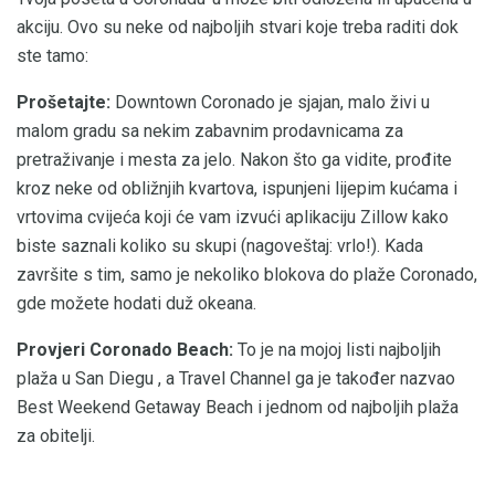
akciju. Ovo su neke od najboljih stvari koje treba raditi dok
ste tamo:
Prošetajte:
Downtown Coronado je sjajan, malo živi u
malom gradu sa nekim zabavnim prodavnicama za
pretraživanje i mesta za jelo. Nakon što ga vidite, prođite
kroz neke od obližnjih kvartova, ispunjeni lijepim kućama i
vrtovima cvijeća koji će vam izvući aplikaciju Zillow kako
biste saznali koliko su skupi (nagoveštaj: vrlo!). Kada
završite s tim, samo je nekoliko blokova do plaže Coronado,
gde možete hodati duž okeana.
Provjeri Coronado Beach:
To je na mojoj listi najboljih
plaža u San Diegu , a Travel Channel ga je također nazvao
Best Weekend Getaway Beach i jednom od najboljih plaža
za obitelji.