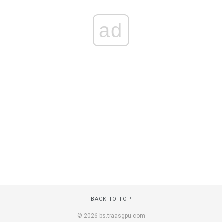
ad
BACK TO TOP
© 2026 bs.traasgpu.com