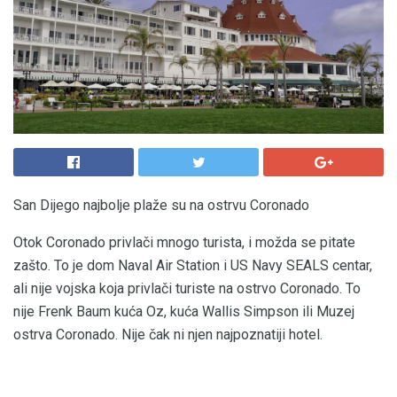
San Dijego najbolje plaže su na ostrvu Coronado
Otok Coronado privlači mnogo turista, i možda se pitate
zašto. To je dom Naval Air Station i US Navy SEALS centar,
ali nije vojska koja privlači turiste na ostrvo Coronado. To
nije Frenk Baum kuća Oz, kuća Wallis Simpson ili Muzej
ostrva Coronado. Nije čak ni njen najpoznatiji hotel.