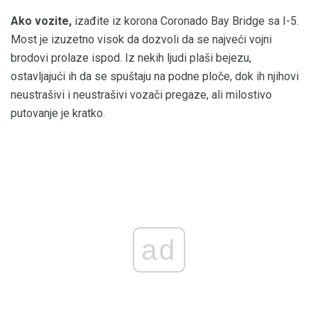
Ako vozite,
izađite iz korona Coronado Bay Bridge sa I-5.
Most je izuzetno visok da dozvoli da se najveći vojni
brodovi prolaze ispod. Iz nekih ljudi plaši bejezu,
ostavljajući ih da se spuštaju na podne ploče, dok ih njihovi
neustrašivi i neustrašivi vozači pregaze, ali milostivo
putovanje je kratko.
ad