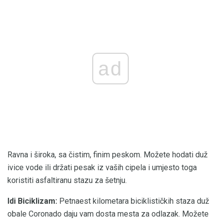
ad
Ravna i široka, sa čistim, finim peskom. Možete hodati duž
ivice vode ili držati pesak iz vaših cipela i umjesto toga
koristiti asfaltiranu stazu za šetnju.
Idi Biciklizam:
Petnaest kilometara biciklističkih staza duž
obale Coronado daju vam dosta mesta za odlazak. Možete