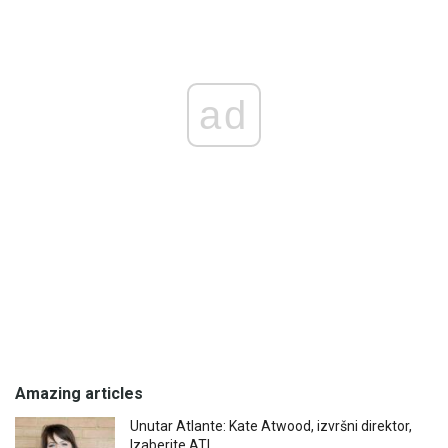
ad
Amazing articles
Unutar Atlante: Kate Atwood, izvršni direktor,
Izaberite ATL