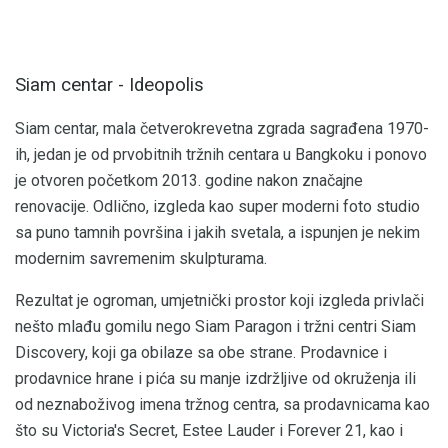
Siam centar - Ideopolis
Siam centar, mala četverokrevetna zgrada sagrađena 1970-
ih, jedan je od prvobitnih tržnih centara u Bangkoku i ponovo
je otvoren početkom 2013. godine nakon značajne
renovacije. Odlično, izgleda kao super moderni foto studio
sa puno tamnih površina i jakih svetala, a ispunjen je nekim
modernim savremenim skulpturama.
Rezultat je ogroman, umjetnički prostor koji izgleda privlači
nešto mlađu gomilu nego Siam Paragon i tržni centri Siam
Discovery, koji ga obilaze sa obe strane. Prodavnice i
prodavnice hrane i pića su manje izdržljive od okruženja ili
od neznaboživog imena tržnog centra, sa prodavnicama kao
što su Victoria's Secret, Estee Lauder i Forever 21, kao i