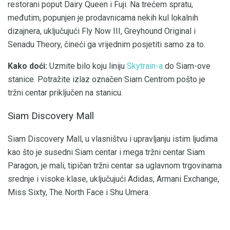
restorani poput Dairy Queen i Fuji. Na trećem spratu,
međutim, popunjen je prodavnicama nekih kul lokalnih
dizajnera, uključujući Fly Now III, Greyhound Original i
Senadu Theory, čineći ga vrijednim posjetiti samo za to.
Kako doći:
Uzmite bilo koju liniju
Skytrain-a
do Siam-ove
stanice. Potražite izlaz označen Siam Centrom pošto je
tržni centar priključen na stanicu.
Siam Discovery Mall
Siam Discovery Mall, u vlasništvu i upravljanju istim ljudima
kao što je susedni Siam centar i mega tržni centar Siam
Paragon, je mali, tipičan tržni centar sa uglavnom trgovinama
srednje i visoke klase, uključujući Adidas, Armani Exchange,
Miss Sixty, The North Face i Shu Umera.