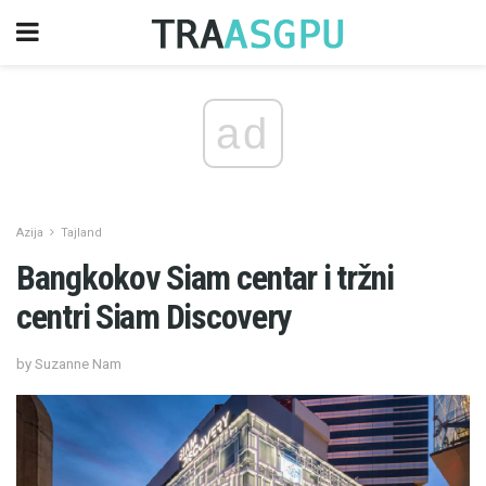
ad
Azija
Tajland
Bangkokov Siam centar i tržni
centri Siam Discovery
by Suzanne Nam