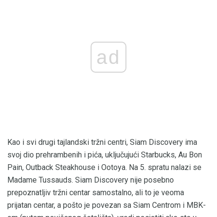
ad
Kao i svi drugi tajlandski tržni centri, Siam Discovery ima
svoj dio prehrambenih i pića, uključujući Starbucks, Au Bon
Pain, Outback Steakhouse i Ootoya. Na 5. spratu nalazi se
Madame Tussauds. Siam Discovery nije posebno
prepoznatljiv tržni centar samostalno, ali to je veoma
prijatan centar, a pošto je povezan sa Siam Centrom i MBK-