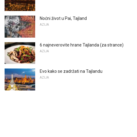
Noćni život u Pai, Tajland
AZIJA
6 najneverovite hrane Tajlanda (za strance)
AZIJA
Evo kako se zadržati na Tajlandu
AZIJA