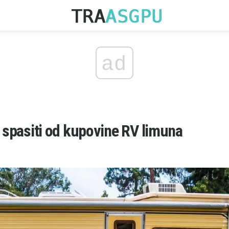
ad
s spasiti od kupovine RV limuna