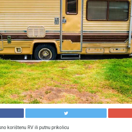
no korištenu RV ili putnu prikolicu