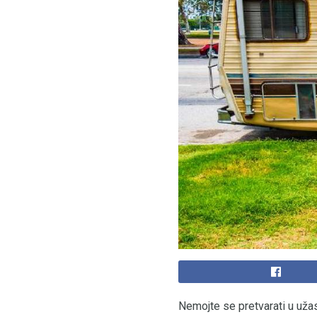
Nemojte se pretvarati u užas