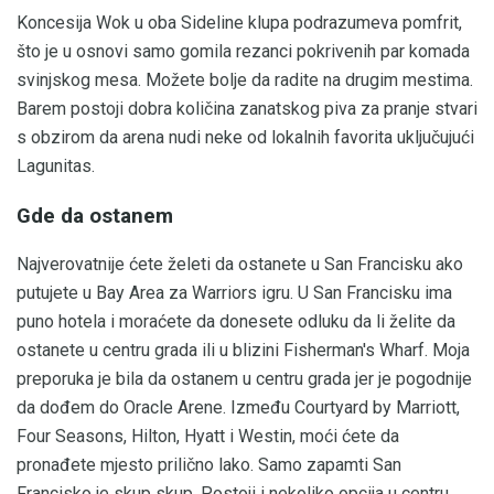
Koncesija Wok u oba Sideline klupa podrazumeva pomfrit,
što je u osnovi samo gomila rezanci pokrivenih par komada
svinjskog mesa. Možete bolje da radite na drugim mestima.
Barem postoji dobra količina zanatskog piva za pranje stvari
s obzirom da arena nudi neke od lokalnih favorita uključujući
Lagunitas.
Gde da ostanem
Najverovatnije ćete želeti da ostanete u San Francisku ako
putujete u Bay Area za Warriors igru. U San Francisku ima
puno hotela i moraćete da donesete odluku da li želite da
ostanete u centru grada ili u blizini Fisherman's Wharf. Moja
preporuka je bila da ostanem u centru grada jer je pogodnije
da dođem do Oracle Arene. Između Courtyard by Marriott,
Four Seasons, Hilton, Hyatt i Westin, moći ćete da
pronađete mjesto prilično lako. Samo zapamti San
Francisko je skup skup. Postoji i nekoliko opcija u centru