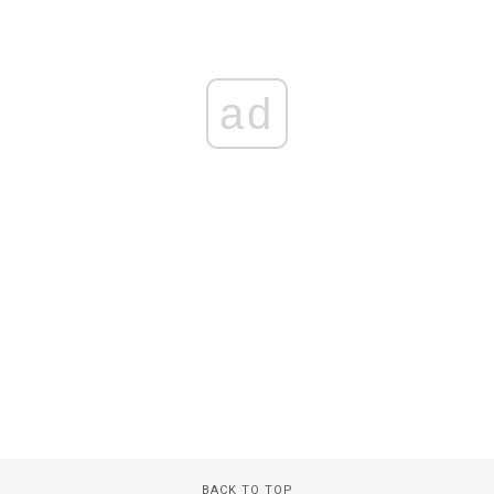
ad
BACK TO TOP