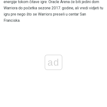
energije tokom čitave igre. Oracle Arena će biti jedini dom
Warriora do početka sezone 2017. godine, ali vredi vidjeti tu
igru ​​pre nego što se Warriors preseli u centar San
Franciska.
ad