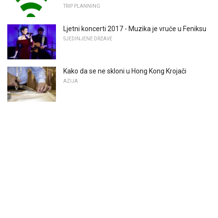
TRIP PLANNING
Ljetni koncerti 2017 - Muzika je vruće u Feniksu
SJEDINJENE DRŽAVE
Kako da se ne skloni u Hong Kong Krojači
AZIJA