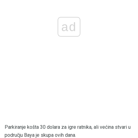
ad
Parkiranje košta 30 dolara za igre ratnika, ali većina stvari u
području Baya je skupa ovih dana.