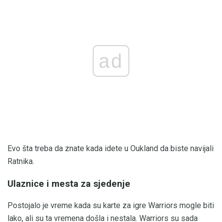
ad
Evo šta treba da znate kada idete u Oukland da biste navijali
Ratnika.
Ulaznice i mesta za sjedenje
Postojalo je vreme kada su karte za igre Warriors mogle biti
lako, ali su ta vremena došla i nestala. Warriors su sada