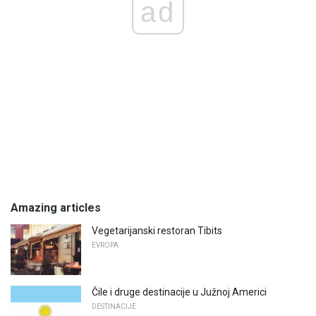
ad
Amazing articles
Vegetarijanski restoran Tibits
EVROPA
Čile i druge destinacije u Južnoj Americi
DESTINACIJE