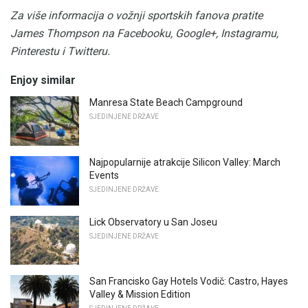
Za više informacija o vožnji sportskih fanova pratite
James Thompson na Facebooku, Google+, Instagramu,
Pinterestu i Twitteru.
Enjoy similar
Manresa State Beach Campground
SJEDINJENE DRŽAVE
Najpopularnije atrakcije Silicon Valley: March
Events
SJEDINJENE DRŽAVE
Lick Observatory u San Joseu
SJEDINJENE DRŽAVE
San Francisko Gay Hotels Vodič: Castro, Hayes
Valley & Mission Edition