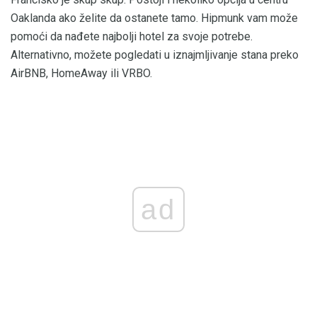
Oaklanda ako želite da ostanete tamo. Hipmunk vam može
pomoći da nađete najbolji hotel za svoje potrebe.
Alternativno, možete pogledati u iznajmljivanje stana preko
AirBNB, HomeAway ili VRBO.
ad