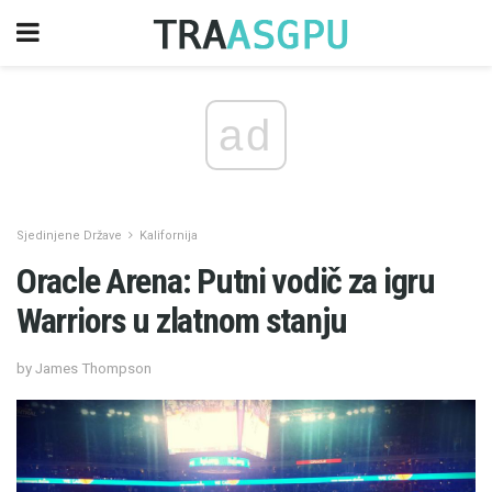
ad
Sjedinjene Države
Kalifornija
Oracle Arena: Putni vodič za igru ​​
Warriors u zlatnom stanju
by James Thompson