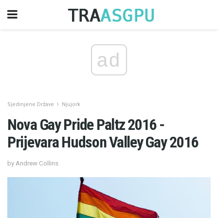
ad
Sjedinjene Države
Njujork
Nova Gay Pride Paltz 2016 -
Prijevara Hudson Valley Gay 2016
by Andrew Collins