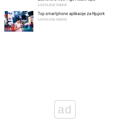
SJEDINJENE DRŽAVE
Top smartphone aplikacije za Njujork
SJEDINJENE DRŽAVE
ad