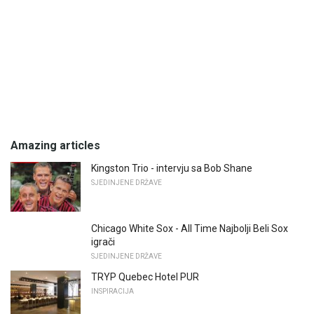
Amazing articles
Kingston Trio - intervju sa Bob Shane
SJEDINJENE DRŽAVE
Chicago White Sox - All Time Najbolji Beli Sox
igrači
SJEDINJENE DRŽAVE
TRYP Quebec Hotel PUR
INSPIRACIJA