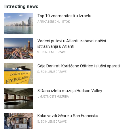
Intresting news
Top 10 znamenitosti u Izraelu
AFRIKA I SREDNJI ISTOK
Vodeni putevi u Atlanti: zabavni načini
istraživanja u Atlanti
SJEDINJENE DRŽAVE
Gdje Donirati Korišćene Oštrice i slušni aparati
SJEDINJENE DRŽAVE
8 Dana izleta muzeja Hudson Valley
UMJETNOST I KULTURA
Kako voziti žičare u San Francisku
SJEDINJENE DRŽAVE