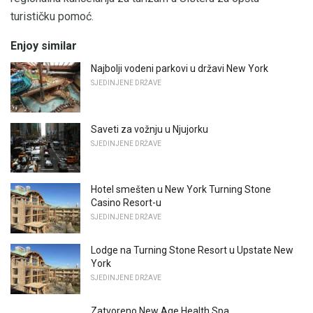
turističku pomoć.
Enjoy similar
Najbolji vodeni parkovi u državi New York
SJEDINJENE DRŽAVE
Saveti za vožnju u Njujorku
SJEDINJENE DRŽAVE
Hotel smešten u New York Turning Stone
Casino Resort-u
SJEDINJENE DRŽAVE
Lodge na Turning Stone Resort u Upstate New
York
SJEDINJENE DRŽAVE
Zatvoreno New Age Health Spa