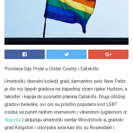
Proslava Gay Pride u Ulster County i Catskills
Umetnički, liberalni koledž grad, šarmantno selo New Paltz
je dio niz lijepih gradova na zapadnoj strani rijeke Hudson, a
također i kapija do poznatih planina Catskills. Drugi obližnji
gradovi beleške, svi oni su prilično popularni kod LGBT
osoba sa punim radnim vremenom i vikendom (uglavnom iz
Njujorka
) uključuju umetnički centar Woodstock-a, gradski
grad Kingston i istorijska sela kao što su Rosendale i