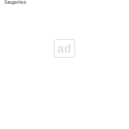
Saugerties.
ad