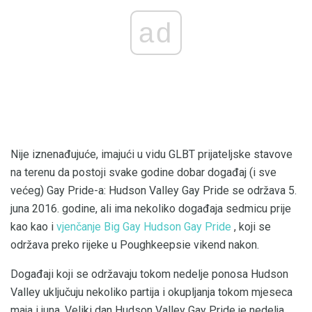
ad
Nije iznenađujuće, imajući u vidu GLBT prijateljske stavove
na terenu da postoji svake godine dobar događaj (i sve
većeg) Gay Pride-a: Hudson Valley Gay Pride se održava 5.
juna 2016. godine, ali ima nekoliko događaja sedmicu prije
kao kao i
vjenčanje Big Gay Hudson Gay Pride
, koji se
održava preko rijeke u Poughkeepsie vikend nakon.
Događaji koji se održavaju tokom nedelje ponosa Hudson
Valley uključuju nekoliko partija i okupljanja tokom mjeseca
maja i juna. Veliki dan Hudson Valley Gay Pride je nedelja.