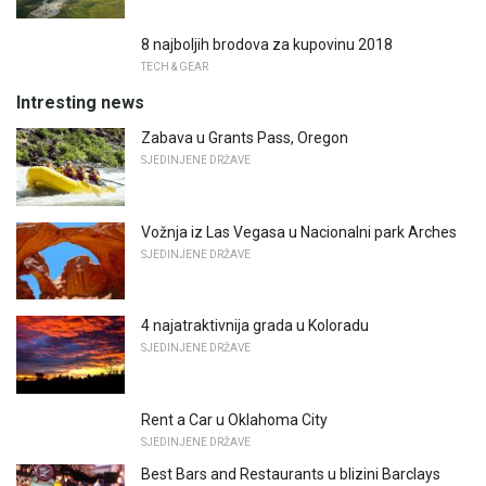
8 najboljih brodova za kupovinu 2018
TECH & GEAR
Intresting news
Zabava u Grants Pass, Oregon
SJEDINJENE DRŽAVE
Vožnja iz Las Vegasa u Nacionalni park Arches
SJEDINJENE DRŽAVE
4 najatraktivnija grada u Koloradu
SJEDINJENE DRŽAVE
Rent a Car u Oklahoma City
SJEDINJENE DRŽAVE
Best Bars and Restaurants u blizini Barclays