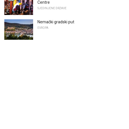
Centre
SJEDINJENE DRŽAVE
Nemački gradski put
EVROPA