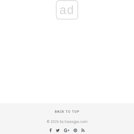
ad
BACK TO TOP
© 2026 bs.traasgpu.com