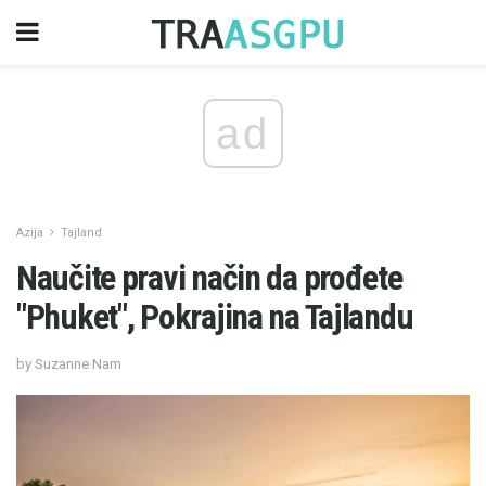
ad
Azija
Tajland
Naučite pravi način da prođete
"Phuket", Pokrajina na Tajlandu
by Suzanne Nam