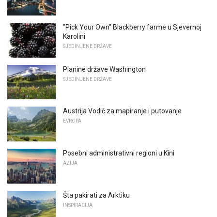
"Pick Your Own" Blackberry farme u Sjevernoj
Karolini
SJEDINJENE DRŽAVE
Planine države Washington
SJEDINJENE DRŽAVE
Austrija Vodič za mapiranje i putovanje
EVROPA
Posebni administrativni regioni u Kini
AZIJA
Šta pakirati za Arktiku
INSPIRACIJA