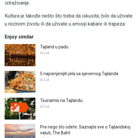
istraživanje.
Kultura je takođe nešto što treba da iskusite, bilo da uživate
u noćnom životu ili da uživate u emisiji kabare ili trapeza.
Enjoy similar
Tajland u padu
AZIJA
5 najcenjenijih jela sa sjevernog Tajlanda
AZIJA
Tsunamis na Tajlandu
AZIJA
Pre nego što odete: Saznajte sve o Tajlandskoj
valuti, The Baht