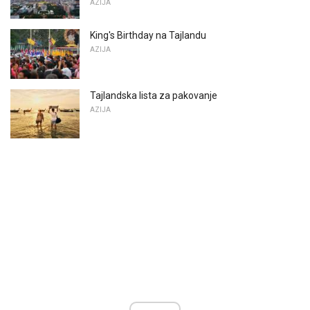
AZIJA
King's Birthday na Tajlandu
AZIJA
Tajlandska lista za pakovanje
AZIJA