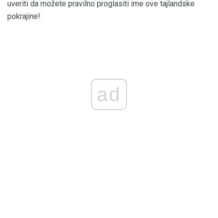
uveriti da možete pravilno proglasiti ime ove tajlandske
pokrajine!
ad