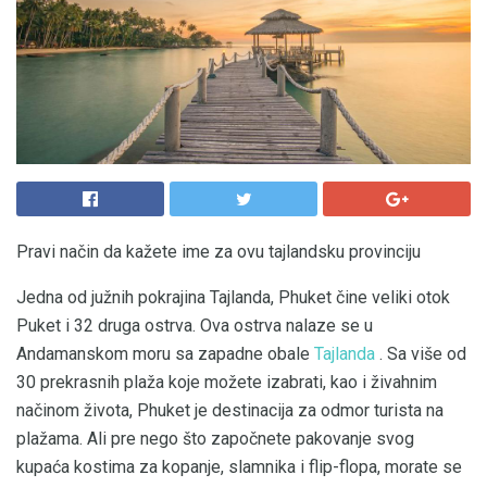
Pravi način da kažete ime za ovu tajlandsku provinciju
Jedna od južnih pokrajina Tajlanda, Phuket čine veliki otok
Puket i 32 druga ostrva. Ova ostrva nalaze se u
Andamanskom moru sa zapadne obale
Tajlanda
. Sa više od
30 prekrasnih plaža koje možete izabrati, kao i živahnim
načinom života, Phuket je destinacija za odmor turista na
plažama. Ali pre nego što započnete pakovanje svog
kupaća kostima za kopanje, slamnika i flip-flopa, morate se