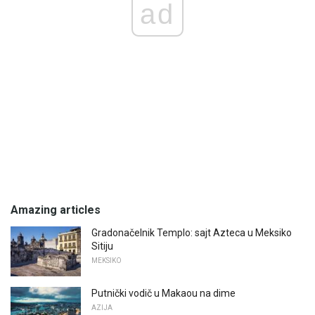
ad
Amazing articles
Gradonačelnik Templo: sajt Azteca u Meksiko
Sitiju
MEKSIKO
Putnički vodič u Makaou na dime
AZIJA