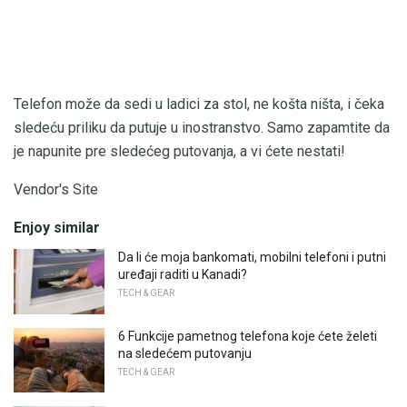
Telefon može da sedi u ladici za stol, ne košta ništa, i čeka
sledeću priliku da putuje u inostranstvo. Samo zapamtite da
je napunite pre sledećeg putovanja, a vi ćete nestati!
Vendor's Site
Enjoy similar
Da li će moja bankomati, mobilni telefoni i putni
uređaji raditi u Kanadi?
TECH & GEAR
6 Funkcije pametnog telefona koje ćete želeti
na sledećem putovanju
TECH & GEAR