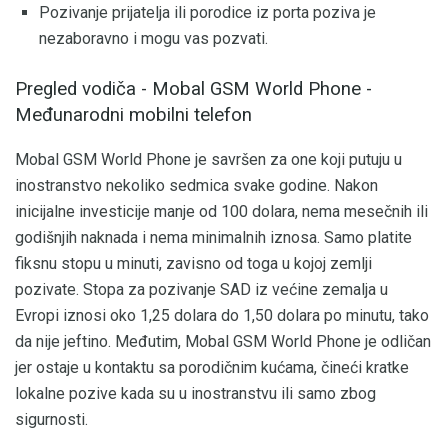
Pozivanje prijatelja ili porodice iz porta poziva je
nezaboravno i mogu vas pozvati.
Pregled vodiča - Mobal GSM World Phone -
Međunarodni mobilni telefon
Mobal GSM World Phone je savršen za one koji putuju u
inostranstvo nekoliko sedmica svake godine. Nakon
inicijalne investicije manje od 100 dolara, nema mesečnih ili
godišnjih naknada i nema minimalnih iznosa. Samo platite
fiksnu stopu u minuti, zavisno od toga u kojoj zemlji
pozivate. Stopa za pozivanje SAD iz većine zemalja u
Evropi iznosi oko 1,25 dolara do 1,50 dolara po minutu, tako
da nije jeftino. Međutim, Mobal GSM World Phone je odličan
jer ostaje u kontaktu sa porodičnim kućama, čineći kratke
lokalne pozive kada su u inostranstvu ili samo zbog
sigurnosti.