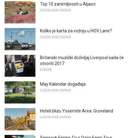
Top 10 zanimljivosti u Aljasci
SJEDINJENE DRŽAVE
Koliko je karta za vožnju u HOV Lane?
SJEDINJENE DRŽAVE
Britanski muzički doživljaj Liverpool sada će
otvoriti 2017
EVROPA
May Kalendar događaja
SJEDINJENE DRŽAVE
Hoteli blizu Yosemite Area: Groveland
SJEDINJENE DRŽAVE
Šamrock Farms Tour Dairy Farm Tour