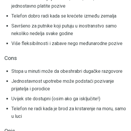
jednostavno platite pozive
Telefon dobro radi kada se krećete između zemalja
Savršeno za putnike koji putuju u inostranstvo samo
nekoliko nedelja svake godine
Više fleksibilnosti i zabave nego međunarodne pozive
Cons
Stopa u minuti može da obeshrabri dugačke razgovore
Jednostavnost upotrebe može podstaći pozivanje
prijatelja i porodice
Uvijek ste dostupni (osim ako ga isključite!)
Telefon ne radi kada je brod za krstarenje na moru, samo
u luci
Opis