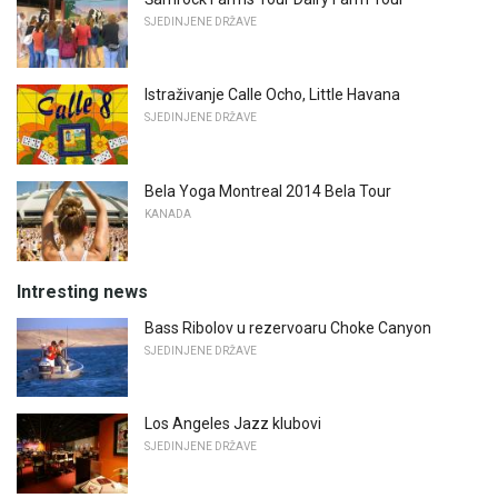
SJEDINJENE DRŽAVE
Istraživanje Calle Ocho, Little Havana
SJEDINJENE DRŽAVE
Bela Yoga Montreal 2014 Bela Tour
KANADA
Intresting news
Bass Ribolov u rezervoaru Choke Canyon
SJEDINJENE DRŽAVE
Los Angeles Jazz klubovi
SJEDINJENE DRŽAVE