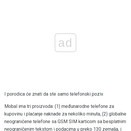
ad
I porodica će znati da ste samo telefonski poziv.
Mobal ima tri proizvoda: (1) međunarodne telefone za
kupovinu i plaćanje naknade za nekoliko minuta, (2) globalne
neograničene telefone sa GSM SIM karticom sa besplatnim
neograničenim tekstom i podacima u preko 130 zemalja, i