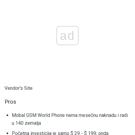
ad
Vendor's Site
Pros
Mobal GSM World Phone nema mesečnu naknadu i radi
u 140 zemalja
Početna investicija je samo $ 29 - $ 199; onda