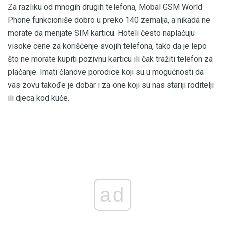
Za razliku od mnogih drugih telefona, Mobal GSM World
Phone funkcioniše dobro u preko 140 zemalja, a nikada ne
morate da menjate SIM karticu. Hoteli često naplaćuju
visoke cene za korišćenje svojih telefona, tako da je lepo
što ne morate kupiti pozivnu karticu ili čak tražiti telefon za
plaćanje. Imati članove porodice koji su u mogućnosti da
vas zovu takođe je dobar i za one koji su nas stariji roditelji
ili djeca kod kuće.
ad