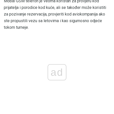
Mobal GSM telefon je veoma koristan za provjeru kod
prijatelja i porodice kod kuće, ali se također može koristiti
za pozivanje rezervacija, provjeriti kod aviokompanija ako
ste propustili vezu sa letovima i kao sigurnosno odjeće
tokom turneje.
ad