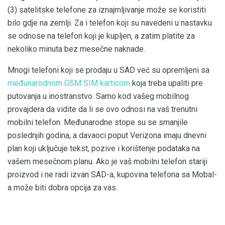
(3) satelitske telefone za iznajmljivanje može se koristiti
bilo gdje na zemlji. Za i telefon koji su navedeni u nastavku
se odnose na telefon koji je kupljen, a zatim platite za
nekoliko minuta bez mesečne naknade.
Mnogi telefoni koji se prodaju u SAD već su opremljeni sa
međunarodnom GSM SIM karticom
koja treba upaliti pre
putovanja u inostranstvo. Samo kod vašeg mobilnog
provajdera da vidite da li se ovo odnosi na vaš trenutni
mobilni telefon. Međunarodne stope su se smanjile
poslednjih godina, a davaoci poput Verizona imaju dnevni
plan koji uključuje tekst, pozive i korištenje podataka na
vašem mesečnom planu. Ako je vaš mobilni telefon stariji
proizvod i ne radi izvan SAD-a, kupovina telefona sa Mobal-
a može biti dobra opcija za vas.