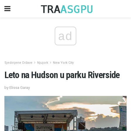
ad
Sjedinjene Države
Njujork
New York City
Leto na Hudson u parku Riverside
by Elissa Garay