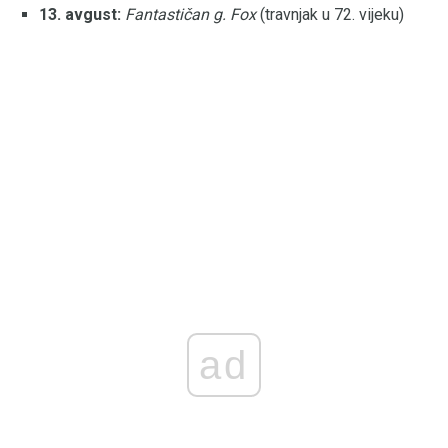
13. avgust:
Fantastičan g. Fox
(travnjak u 72. vijeku)
ad