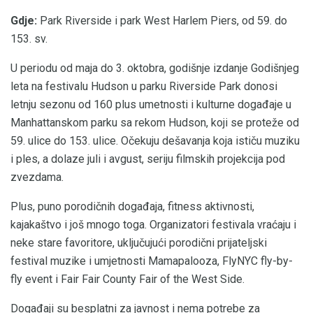
Gdje:
Park Riverside i park West Harlem Piers, od 59. do
153. sv.
U periodu od maja do 3. oktobra, godišnje izdanje Godišnjeg
leta na festivalu Hudson u parku Riverside Park donosi
letnju sezonu od 160 plus umetnosti i kulturne događaje u
Manhattanskom parku sa rekom Hudson, koji se proteže od
59. ulice do 153. ulice. Očekuju dešavanja koja ističu muziku
i ples, a dolaze juli i avgust, seriju filmskih projekcija pod
zvezdama.
Plus, puno porodičnih događaja, fitness aktivnosti,
kajakaštvo i još mnogo toga. Organizatori festivala vraćaju i
neke stare favoritore, uključujući porodični prijateljski
festival muzike i umjetnosti Mamapalooza, FlyNYC fly-by-
fly event i Fair Fair County Fair of the West Side.
Događaji su besplatni za javnost i nema potrebe za