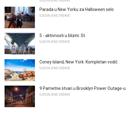
SJEDINJENE DRŽAVE
Parada u New Yorku za Halloween selo
SJEDINJENE DRŽAVE
5 - aktivnosti u blizini: St.
SJEDINJENE DRŽAVE
Coney Island, New York: Kompletan vodič
SJEDINJENE DRŽAVE
9 Pametne stvari u Brooklyn Power Outage-u
SJEDINJENE DRŽAVE