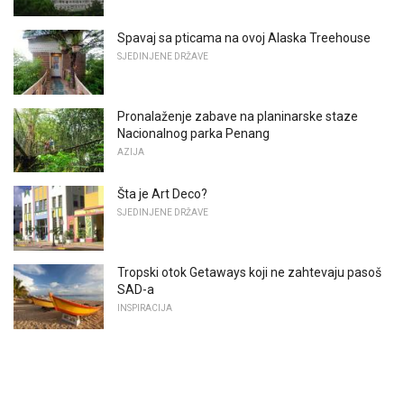
Spavaj sa pticama na ovoj Alaska Treehouse
SJEDINJENE DRŽAVE
Pronalaženje zabave na planinarske staze
Nacionalnog parka Penang
AZIJA
Šta je Art Deco?
SJEDINJENE DRŽAVE
Tropski otok Getaways koji ne zahtevaju pasoš
SAD-a
INSPIRACIJA