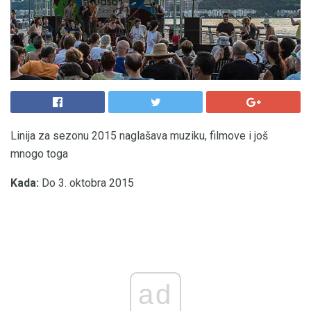
Linija za sezonu 2015 naglašava muziku, filmove i još
mnogo toga
Kada:
Do 3. oktobra 2015
ad