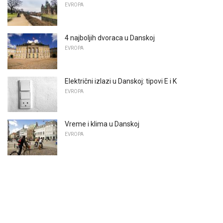
EVROPA
4 najboljih dvoraca u Danskoj
EVROPA
Električni izlazi u Danskoj: tipovi E i K
EVROPA
Vreme i klima u Danskoj
EVROPA