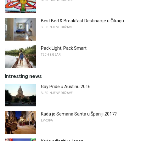
Best Bed & Breakfast Destinacije u Čikagu
SJEDINJENE DRŽAVE
Pack Light, Pack Smart
TECH & GEAR
Intresting news
Gay Pride u Austinu 2016
SJEDINJENE DRŽAVE
Kada je Semana Santa u Španiji 2017?
EVROPA