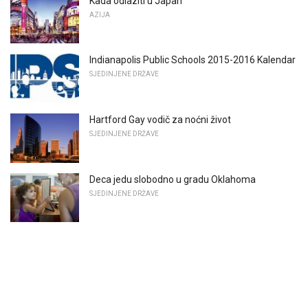
Kada odlaziti u Japan
AZIJA
Indianapolis Public Schools 2015-2016 Kalendar
SJEDINJENE DRŽAVE
Hartford Gay vodič za noćni život
SJEDINJENE DRŽAVE
Deca jedu slobodno u gradu Oklahoma
SJEDINJENE DRŽAVE