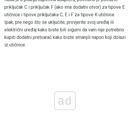
priključak C i priključak F (ako ima dodatni otvor) za tipove E
utičnice i tipove priključaka C, E i F za tipove K utičnice.
Ipak, pre nego što se uključite, provjerite svoj uređaj ili
električni uređaj kako biste bili sigurni da vam nije potrebno
kupiti dodatni pretvarač kako biste smanjili napon koji dolazi
iz utičnice.
ad