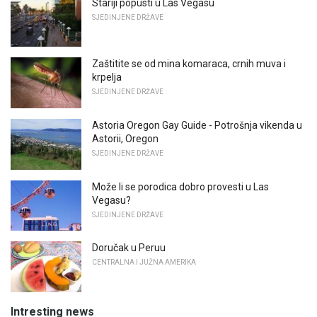
Stariji popusti u Las Vegasu
SJEDINJENE DRŽAVE
Zaštitite se od mina komaraca, crnih muva i
krpelja
SJEDINJENE DRŽAVE
Astoria Oregon Gay Guide - Potrošnja vikenda u
Astorii, Oregon
SJEDINJENE DRŽAVE
Može li se porodica dobro provesti u Las
Vegasu?
SJEDINJENE DRŽAVE
Doručak u Peruu
CENTRALNA I JUŽNA AMERIKA
Intresting news