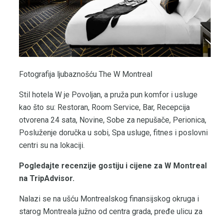
Fotografija ljubaznošću The W Montreal
Stil hotela W je Povoljan, a pruža pun komfor i usluge
kao što su: Restoran, Room Service, Bar, Recepcija
otvorena 24 sata, Novine, Sobe za nepušače, Perionica,
Posluženje doručka u sobi, Spa usluge, fitnes i poslovni
centri su na lokaciji.
Pogledajte recenzije gostiju i cijene za W Montreal
na TripAdvisor.
Nalazi se na ušću Montrealskog finansijskog okruga i
starog Montreala južno od centra grada, pređe ulicu za