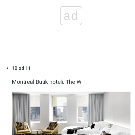
ad
10 od 11
Montreal Butik hoteli: The W