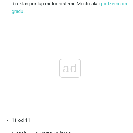
direktan pristup metro sistemu Montreala i
podzemnom
gradu
.
ad
11 od 11