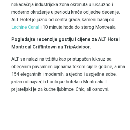
nekadašnja industrijska zona okrenuta u luksuzno i ​​
moderno okruženje u periodu kraće od jedne decenije,
ALT Hotel je južno od centra grada, kameni bacaj od
Lachine Canal
i 10 minuta hoda do starog Montreala.
Pogledajte recenzije gostiju i cijene za ALT Hotel
Montreal Griffintown na TripAdvisor.
ALT se nalazi na tržištu kao pristupačan luksuz sa
obećanim pavšalnim cijenama tokom cijele godine, a ima
154 elegantnih i modernih, a ujedno i uspješne sobe,
jedan od najvećih boutique hotela u Montrealu. I
prijateljski je za kućne ljubimce. Chic, ali osnovni.