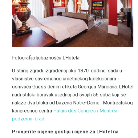
Fotografija ljubaznošću LHotela
U staroj zgradi izgrađenoj oko 1870. godine, sada u
vlasništvu savremenog umetničkog kolekcionara i
osnivača Guess denim etiketa Georgea Marciana, LHotel
nudi stilski boravak u jednoj od svojih 56 soba koji se
nalaze dva bloka od bazena Notre-Dame , Montrealskog
kongresnog centra
Palais des Congres
i
Montreal
podzemni grad
.
Provjerite ocjene gostiju i cijene za LHotel na