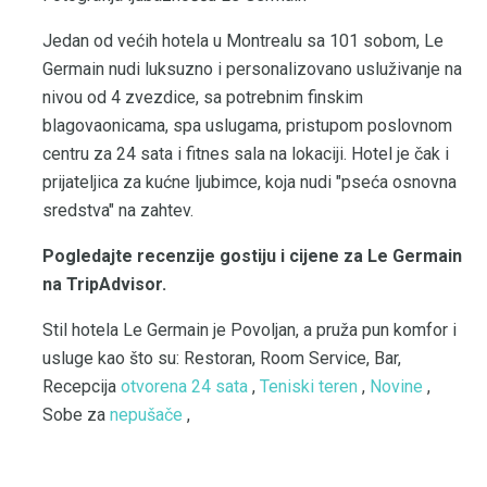
Jedan od većih hotela u Montrealu sa 101 sobom, Le
Germain nudi luksuzno i ​​personalizovano usluživanje na
nivou od 4 zvezdice, sa potrebnim finskim
blagovaonicama, spa uslugama, pristupom poslovnom
centru za 24 sata i fitnes sala na lokaciji. Hotel je čak i
prijateljica za kućne ljubimce, koja nudi "pseća osnovna
sredstva" na zahtev.
Pogledajte recenzije gostiju i cijene za Le Germain
na TripAdvisor.
Stil hotela Le Germain je Povoljan, a pruža pun komfor i
usluge kao što su: Restoran, Room Service, Bar,
Recepcija
otvorena 24 sata
,
Teniski teren
,
Novine
,
Sobe za
nepušače
,