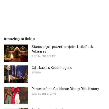
Amazing articles
Stanovanjski prazni rasvjeti u Little Rock,
Arkansas
SJEDINJENE DRŽAVE
Gdje kupiti u Kopenhagenu
EVROPA
Pirates of the Caribbean Disney Ride History
SJEDINJENE DRŽAVE