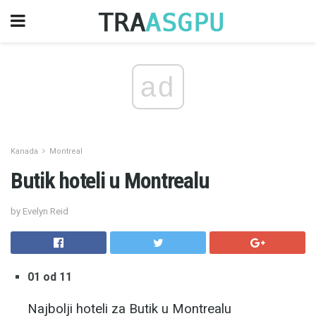
ad
Kanada
Montreal
Butik hoteli u Montrealu
by Evelyn Reid
01 od 11
Najbolji hoteli za Butik u Montrealu