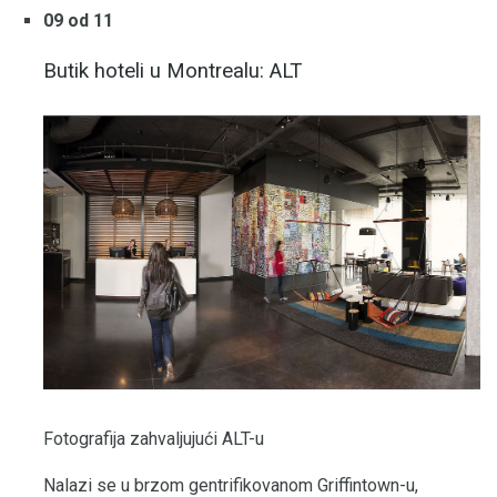
09 od 11
Butik hoteli u Montrealu: ALT
Fotografija zahvaljujući ALT-u
Nalazi se u brzom gentrifikovanom Griffintown-u,