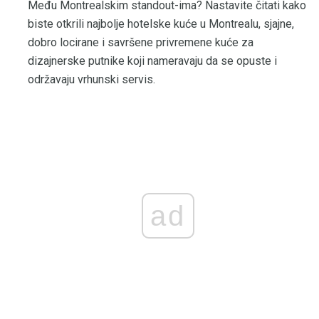
Među Montrealskim standout-ima? Nastavite čitati kako
biste otkrili najbolje hotelske kuće u Montrealu, sjajne,
dobro locirane i savršene privremene kuće za
dizajnerske putnike koji nameravaju da se opuste i
održavaju vrhunski servis.
ad