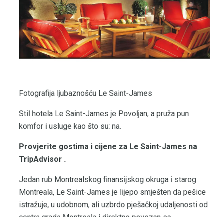
Fotografija ljubaznošću Le Saint-James
Stil hotela Le Saint-James je Povoljan, a pruža pun
komfor i usluge kao što su: na.
Provjerite gostima i cijene za Le Saint-James
na
TripAdvisor
.
Jedan rub Montrealskog finansijskog okruga i starog
Montreala, Le Saint-James je lijepo smješten da pešice
istražuje, u udobnom, ali uzbrdo pješačkoj udaljenosti od