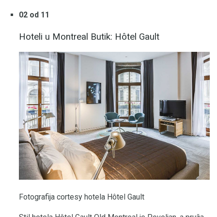
02 od 11
Hoteli u Montreal Butik: Hôtel Gault
Fotografija cortesy hotela Hôtel Gault