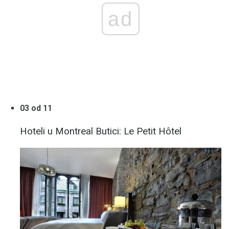
ad
03 od 11
Hoteli u Montreal Butici: Le Petit Hôtel