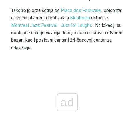
Takođe je brza šetnja do
Place des Festivala
, epicentar
najvećih otvorenih festivala u
Montrealu
uključuje
Montreal Jazz Festival
i
Just for Laughs
. Na lokaciji su
dostupne usluge čuvanja dece, terasa na krovu i otvoreni
bazen, kao i poslovni centar i 24-časovni centar za
rekreaciju.
ad