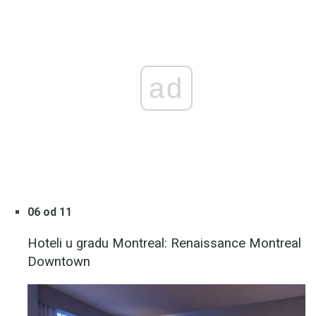
ad
06 od 11
Hoteli u gradu Montreal: Renaissance Montreal
Downtown