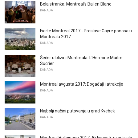
Bela stranka: Montreal's Bal en Blanc
KANADA
Fierte Montreal 2017 - Proslave Gayre ponosa u
Montrealu 2017
KANADA
Šećer u blizini Montreala: L'Hermine Maître
Sucrier
KANADA
Montreal avgusta 2017: Događaji i atrakcije
KANADA
Najbolji načini putovanja u grad Kvebek
KANADA
Montreal Halloween 2017: Aktivnosti za odrasle