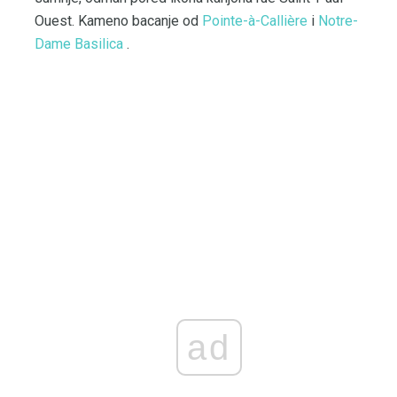
Ouest. Kameno bacanje od
Pointe-à-Callière
i
Notre-
Dame Basilica
.
ad