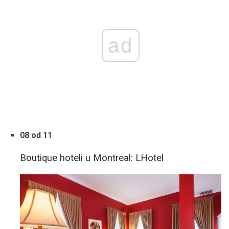
ad
08 od 11
Boutique hoteli u Montreal: LHotel