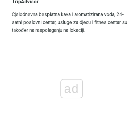
TripAdvisor.
Cjelodnevna besplatna kava i aromatizirana voda, 24-
satni poslovni centar, usluge za djecu i fitnes centar su
također na raspolaganju na lokaciji.
ad