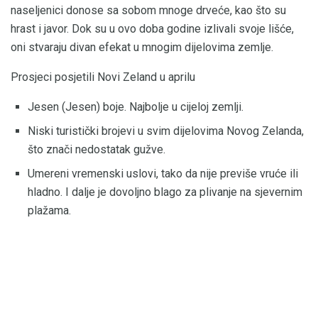
naseljenici donose sa sobom mnoge drveće, kao što su
hrast i javor. Dok su u ovo doba godine izlivali svoje lišće,
oni stvaraju divan efekat u mnogim dijelovima zemlje.
Prosjeci posjetili Novi Zeland u aprilu
Jesen (Jesen) boje. Najbolje u cijeloj zemlji.
Niski turistički brojevi u svim dijelovima Novog Zelanda,
što znači nedostatak gužve.
Umereni vremenski uslovi, tako da nije previše vruće ili
hladno. I dalje je dovoljno blago za plivanje na sjevernim
plažama.