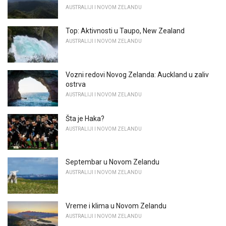
AUSTRALIJI I NOVOM ZELANDU
Top: Aktivnosti u Taupo, New Zealand
AUSTRALIJI I NOVOM ZELANDU
Vozni redovi Novog Zelanda: Auckland u zaliv
ostrva
AUSTRALIJI I NOVOM ZELANDU
Šta je Haka?
AUSTRALIJI I NOVOM ZELANDU
Septembar u Novom Zelandu
AUSTRALIJI I NOVOM ZELANDU
Vreme i klima u Novom Zelandu
AUSTRALIJI I NOVOM ZELANDU