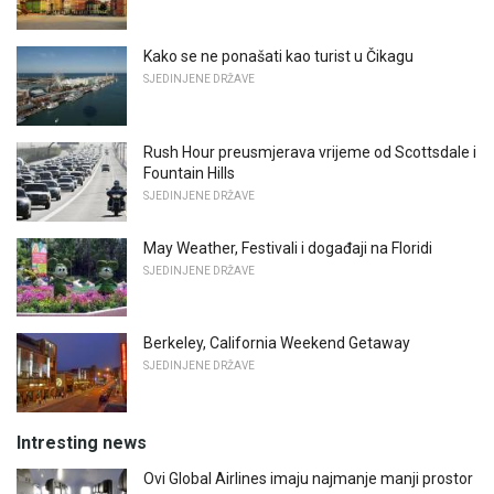
Kako se ne ponašati kao turist u Čikagu
SJEDINJENE DRŽAVE
Rush Hour preusmjerava vrijeme od Scottsdale i
Fountain Hills
SJEDINJENE DRŽAVE
May Weather, Festivali i događaji na Floridi
SJEDINJENE DRŽAVE
Berkeley, California Weekend Getaway
SJEDINJENE DRŽAVE
Intresting news
Ovi Global Airlines imaju najmanje manji prostor