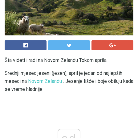
Šta videti i radi na Novom Zelandu Tokom aprila
Srednji mjesec jeseni (jesen), april je jedan od najlepših
meseci na
Novom Zelandu
. Jesenje lišće i boje obiluju kada
se vreme hladnije.