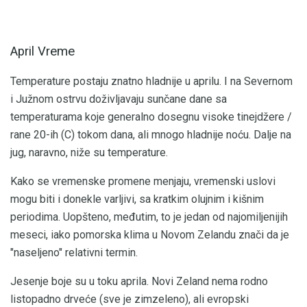
April Vreme
Temperature postaju znatno hladnije u aprilu. I na Severnom
i Južnom ostrvu doživljavaju sunčane dane sa
temperaturama koje generalno dosegnu visoke tinejdžere /
rane 20-ih (C) tokom dana, ali mnogo hladnije noću. Dalje na
jug, naravno, niže su temperature.
Kako se vremenske promene menjaju, vremenski uslovi
mogu biti i donekle varljivi, sa kratkim olujnim i kišnim
periodima. Uopšteno, međutim, to je jedan od najomiljenijih
meseci, iako pomorska klima u Novom Zelandu znači da je
"naseljeno" relativni termin.
Jesenje boje su u toku aprila. Novi Zeland nema rodno
listopadno drveće (sve je zimzeleno), ali evropski