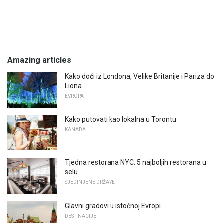
Amazing articles
Kako doći iz Londona, Velike Britanije i Pariza do
Liona
EVROPA
Kako putovati kao lokalna u Torontu
KANADA
Tjedna restorana NYC: 5 najboljih restorana u
selu
SJEDINJENE DRŽAVE
Glavni gradovi u istočnoj Evropi
DESTINACIJE