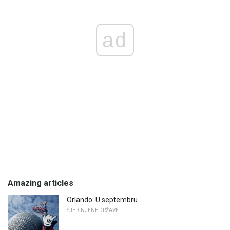
ad
Amazing articles
Orlando: U septembru
SJEDINJENE DRŽAVE