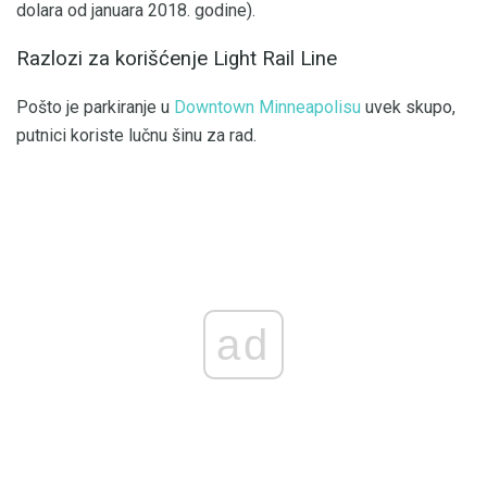
dolara od januara 2018. godine).
Razlozi za korišćenje Light Rail Line
Pošto je parkiranje u
Downtown Minneapolisu
uvek skupo,
putnici koriste lučnu šinu za rad.
ad