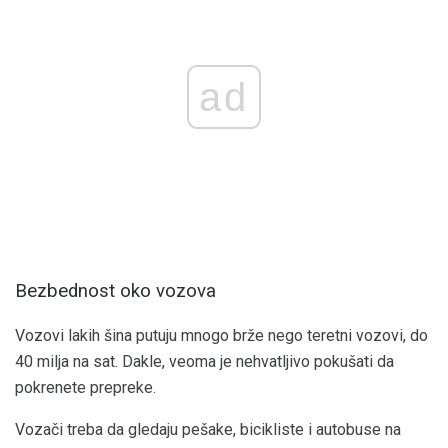
ad
Bezbednost oko vozova
Vozovi lakih šina putuju mnogo brže nego teretni vozovi, do
40 milja na sat. Dakle, veoma je nehvatljivo pokušati da
pokrenete prepreke.
Vozači treba da gledaju pešake, bicikliste i autobuse na