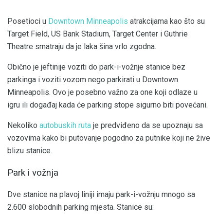
Posetioci u
Downtown Minneapolis
atrakcijama kao što su
Target Field, US Bank Stadium, Target Center i Guthrie
Theatre smatraju da je laka šina vrlo zgodna.
Obično je jeftinije voziti do park-i-vožnje stanice bez
parkinga i voziti vozom nego parkirati u Downtown
Minneapolis. Ovo je posebno važno za one koji odlaze u
igru ​​ili događaj kada će parking stope sigurno biti povećani.
Nekoliko
autobuskih ruta
je predviđeno da se upoznaju sa
vozovima kako bi putovanje pogodno za putnike koji ne žive
blizu stanice.
Park i vožnja
Dve stanice na plavoj liniji imaju park-i-vožnju mnogo sa
2.600 slobodnih parking mjesta. Stanice su: