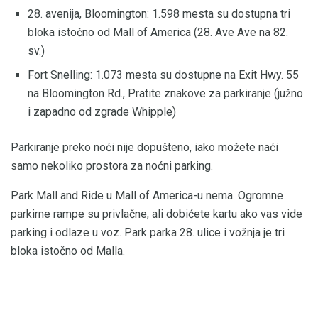
28. avenija, Bloomington: 1.598 mesta su dostupna tri
bloka istočno od Mall of America (28. Ave Ave na 82.
sv.)
Fort Snelling: 1.073 mesta su dostupne na Exit Hwy. 55
na Bloomington Rd., Pratite znakove za parkiranje (južno
i zapadno od zgrade Whipple)
Parkiranje preko noći nije dopušteno, iako možete naći
samo nekoliko prostora za noćni parking.
Park Mall and Ride u Mall of America-u nema. Ogromne
parkirne rampe su privlačne, ali dobićete kartu ako vas vide
parking i odlaze u voz. Park parka 28. ulice i vožnja je tri
bloka istočno od Malla.