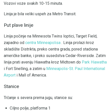
Vozovi voze svakih 10-15 minuta.
Linija je bila veliki uspeh za Metro Transit.
Put plave linije
Linija počinje na Minnesota Twins loptici, Target Field,
zapadno od
centra Minneapolisa
. Linija prolazi kroz
skladište Distrikta, preko centra grada, pored stadiona
američke banke, i preko susedstva Cedar-Riverside. Zatim
linija prati aveniju Hiawatha kroz Midtown do
Park Hiawatha
i Fort Snelling, a zatim u
Minneapolis-St.
Paul International
Airport
i Mall of America.
Stanice
Trčanje s severa prema jugu, stanice su:
Ciljno polje, platforma 1