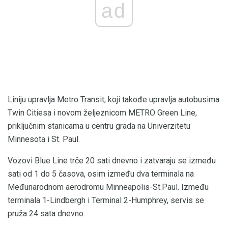
ad
Liniju upravlja Metro Transit, koji takođe upravlja autobusima
Twin Citiesa i novom željeznicom METRO Green Line,
priključnim stanicama u centru grada na Univerzitetu
Minnesota i St. Paul.
Vozovi Blue Line trče 20 sati dnevno i zatvaraju se između
sati od 1 do 5 časova, osim između dva terminala na
Međunarodnom aerodromu Minneapolis-St.Paul. Između
terminala 1-Lindbergh i Terminal 2-Humphrey, servis se
pruža 24 sata dnevno.