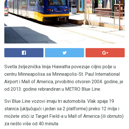
Svetla željeznička linija Hiawatha povezuje ciljno polje u
centru Minneapolisa sa Minneapolis-St. Paul International
Airport i Mall of America, prvobitno otvoren 2004. godine, je
od 2013. godine rebrandiran u METRO Blue Line.
Svi Blue Line vozovi imaju tri automobila. Vlak spaja 19
stanica (uključujući i jedan sa 2 platforme) preko 12 milja i
možete stići iz Target Field-a u Mall of America (ili obrnuto)
za nešto više od 40 minuta.