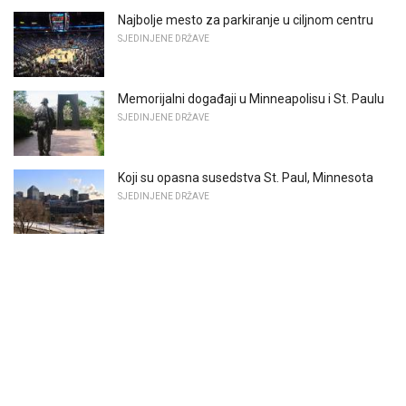
Najbolje mesto za parkiranje u ciljnom centru
SJEDINJENE DRŽAVE
Memorijalni događaji u Minneapolisu i St. Paulu
SJEDINJENE DRŽAVE
Koji su opasna susedstva St. Paul, Minnesota
SJEDINJENE DRŽAVE