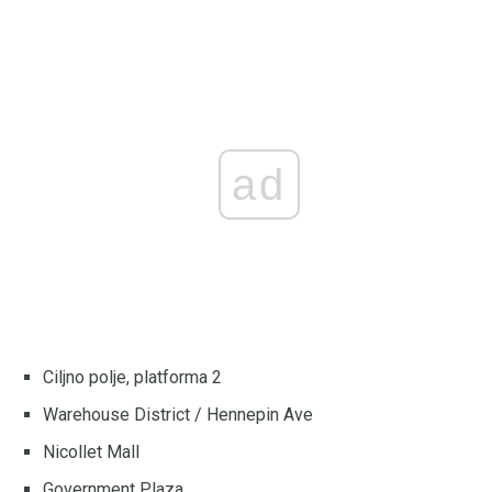
ad
Ciljno polje, platforma 2
Warehouse District / Hennepin Ave
Nicollet Mall
Government Plaza