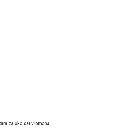
metara za oko sat vremena.