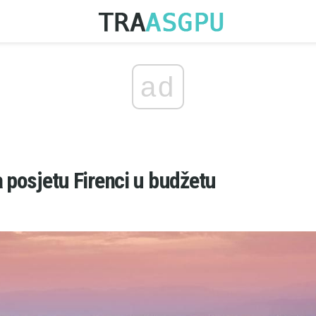
ad
a posjetu Firenci u budžetu