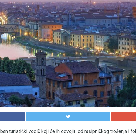
an turistički vodič koji će ih odvojiti od rasipničkog trošenja i fo