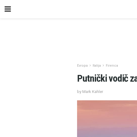
Evropa
Italija
Firenca
Putnički vodič z
by Mark Kahler