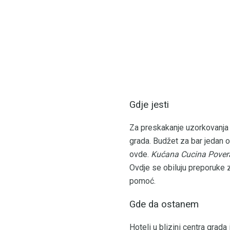
Gdje jesti
Za preskakanje uzorkovanja 
grada. Budžet za bar jedan o
ovde.
Kućana Cucina Pover
Ovdje se obiluju preporuke z
pomoć.
Gde da ostanem
Hoteli u blizini centra gra