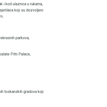
k i kod ulaznica u rukama,
sjetilaca koji su dozvoljeni
m.
rekrasnih parkova,
alate Pitti Palace,
nih toskanskih gradova koji