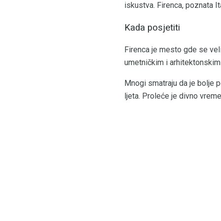
iskustva. Firenca, poznata I
Kada posjetiti
Firenca je mesto gde se vel
umetničkim i arhitektonskim 
Mnogi smatraju da je bolje p
ljeta. Proleće je divno vrem