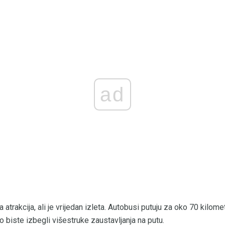
ad
ka atrakcija, ali je vrijedan izleta. Autobusi putuju za oko 70 kilo
biste izbegli višestruke zaustavljanja na putu.