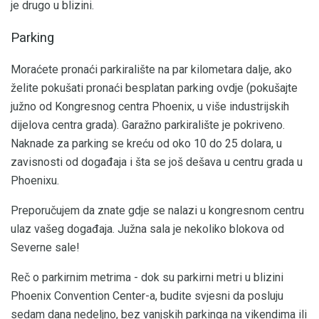
je drugo u blizini.
Parking
Moraćete pronaći parkiralište na par kilometara dalje, ako
želite pokušati pronaći besplatan parking ovdje (pokušajte
južno od Kongresnog centra Phoenix, u više industrijskih
dijelova centra grada). Garažno parkiralište je pokriveno.
Naknade za parking se kreću od oko 10 do 25 dolara, u
zavisnosti od događaja i šta se još dešava u centru grada u
Phoenixu.
Preporučujem da znate gdje se nalazi u kongresnom centru
ulaz vašeg događaja. Južna sala je nekoliko blokova od
Severne sale!
Reč o parkirnim metrima - dok su parkirni metri u blizini
Phoenix Convention Center-a, budite svjesni da posluju
sedam dana nedeljno, bez vanjskih parkinga na vikendima ili