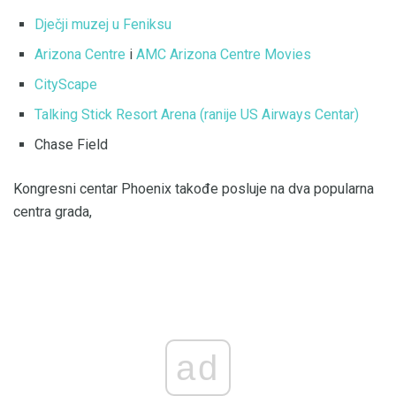
Dječji muzej u Feniksu
Arizona Centre
i
AMC Arizona Centre Movies
CityScape
Talking Stick Resort Arena (ranije US Airways Centar)
Chase Field
Kongresni centar Phoenix takođe posluje na dva popularna
centra grada,
ad