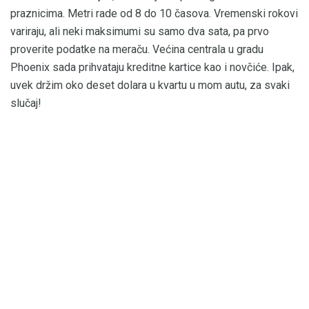
praznicima. Metri rade od 8 do 10 časova. Vremenski rokovi
variraju, ali neki maksimumi su samo dva sata, pa prvo
proverite podatke na meraču. Većina centrala u gradu
Phoenix sada prihvataju kreditne kartice kao i novčiće. Ipak,
uvek držim oko deset dolara u kvartu u mom autu, za svaki
slučaj!