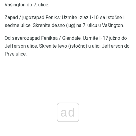
Vašington do 7. ulice.
Zapad / jugozapad Feniks: Uzmite izlaz I-10 sa istočne i
sedme ulice. Skrenite desno (jug) na 7. ulicu u Vašington.
Od severozapad Feniksa / Glendale: Uzmite I-17 južno do
Jefferson ulice. Skrenite levo (istočno) u ulici Jefferson do
Prve ulice.
ad