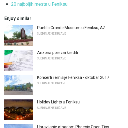
20 najboljih mesta u Feniksu
Enjoy similar
Pueblo Grande Museum u Feniksu, AZ
SJEDINJENE DRŽAVE
Arizona porezni krediti
SJEDINJENE DRŽAVE
Koncerti i emisije Feniksa - oktobar 2017
SJEDINJENE DRŽAVE
Holiday Lights u Feniksu
SJEDINJENE DRŽAVE
Upravljanje otpadom Phoenix Open Tips