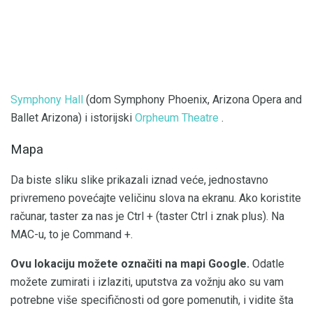
Symphony Hall
(dom Symphony Phoenix, Arizona Opera and
Ballet Arizona) i istorijski
Orpheum Theatre
.
Mapa
Da biste sliku slike prikazali iznad veće, jednostavno
privremeno povećajte veličinu slova na ekranu. Ako koristite
računar, taster za nas je Ctrl + (taster Ctrl i znak plus). Na
MAC-u, to je Command +.
Ovu lokaciju možete označiti na mapi Google.
Odatle
možete zumirati i izlaziti, uputstva za vožnju ako su vam
potrebne više specifičnosti od gore pomenutih, i vidite šta