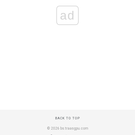
ad
BACK TO TOP
© 2026 bs.traasgpu.com