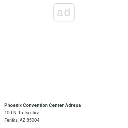
ad
Phoenix Convention Center Adresa
100 N. Treća ulica
Feniks, AZ 85004