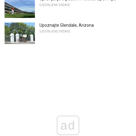
SJEDINJENE DRŽAVE
Upoznajte Glendale, Arizona
SJEDINJENE DRŽAVE
ad