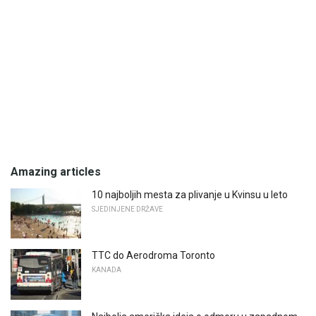
Amazing articles
10 najboljih mesta za plivanje u Kvinsu u leto
SJEDINJENE DRŽAVE
TTC do Aerodroma Toronto
KANADA