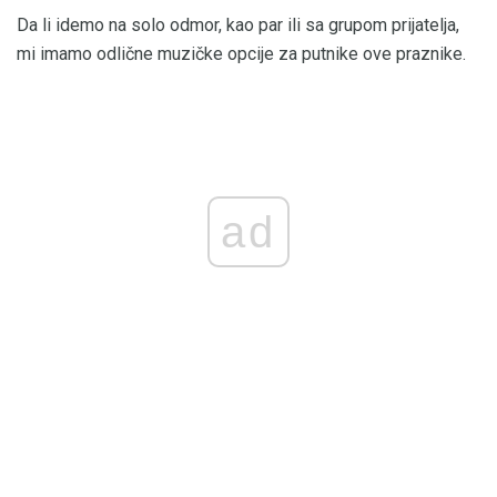
Da li idemo na solo odmor, kao par ili sa grupom prijatelja,
mi imamo odlične muzičke opcije za putnike ove praznike.
ad