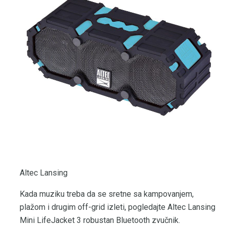
Altec Lansing
Kada muziku treba da se sretne sa kampovanjem,
plažom i drugim off-grid izleti, pogledajte Altec Lansing
Mini LifeJacket 3 robustan Bluetooth zvučnik.