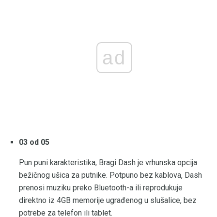
ad
03 od 05
Pun puni karakteristika, Bragi Dash je vrhunska opcija
bežičnog ušica za putnike. Potpuno bez kablova, Dash
prenosi muziku preko Bluetooth-a ili reprodukuje
direktno iz 4GB memorije ugrađenog u slušalice, bez
potrebe za telefon ili tablet.