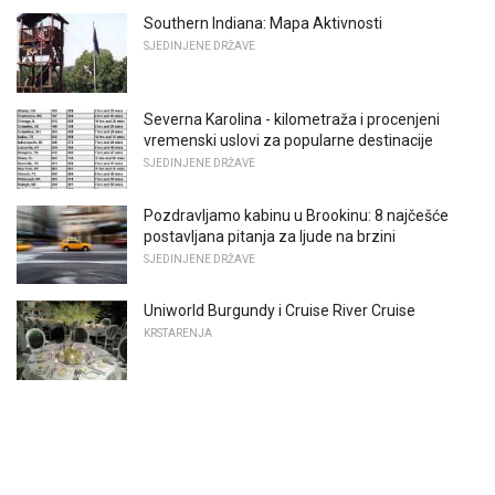
Southern Indiana: Mapa Aktivnosti
SJEDINJENE DRŽAVE
Severna Karolina - kilometraža i procenjeni
vremenski uslovi za popularne destinacije
SJEDINJENE DRŽAVE
Pozdravljamo kabinu u Brookinu: 8 najčešće
postavljana pitanja za ljude na brzini
SJEDINJENE DRŽAVE
Uniworld Burgundy i Cruise River Cruise
KRSTARENJA