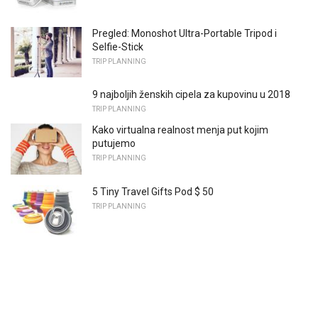
Pregled: Monoshot Ultra-Portable Tripod i
Selfie-Stick
TRIP PLANNING
9 najboljih ženskih cipela za kupovinu u 2018
TRIP PLANNING
Kako virtualna realnost menja put kojim
putujemo
TRIP PLANNING
5 Tiny Travel Gifts Pod $ 50
TRIP PLANNING