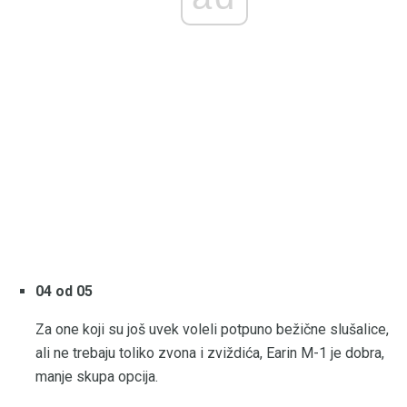
04 od 05
Za one koji su još uvek voleli potpuno bežične slušalice,
ali ne trebaju toliko zvona i zviždića, Earin M-1 je dobra,
manje skupa opcija.